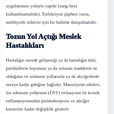
uygulanması yoluyla yapılır (sargı bezi
kullanılmamalıdır). Enfeksiyon şüphesi varsa,
antibiyotik tedavisi için bir hekime danışılmalıdır.
Tozun Yol Açtığı Meslek
Hastalıkları
Hastalığın nerede gelişeceği ya da hastalığın türü,
partiküllerin boyutuna ya da solunan maddenin ne
olduğuna ve solunum yollarında ya da akciğerlerde
nereye kadar gittiğine bağlıdır. Maruziyetin etkileri,
üst solunum yollarının (ÜSY) irritasyonu ile kronik
enflamasyonundan pnömokonyoza ve akciğer
kanserine kadar değişiklik gösterir.