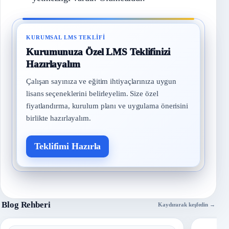
KURUMSAL LMS TEKLIFI
Kurumunuza Özel LMS Teklifinizi
Hazırlayalım
Çalışan sayınıza ve eğitim ihtiyaçlarınıza uygun
lisans seçeneklerini belirleyelim. Size özel
fiyatlandırma, kurulum planı ve uygulama önerisini
birlikte hazırlayalım.
Teklifimi Hazırla
Blog Rehberi
Kaydırarak keşfedin →