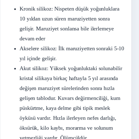
Kronik silikoz: Nispeten düşük yoğunluklara
10 yıldan uzun süren maruziyetten sonra
gelişir. Maruziyet sonlansa bile ilerlemeye
devam eder
Akselere silikoz: İlk maruziyetten sonraki 5-10
yıl içinde gelişir.
Akut silikoz: Yüksek yoğunluktaki solunabilir
kristal silikaya birkaç haftayla 5 yıl arasında
değişen maruziyet sürelerinden sonra hızla
gelişen tablodur. Kuvars değirmenciliği, kum
püskürtme, kaya delme gibi tipik meslek
öyküsü vardır. Hızla ilerleyen nefes darlığı,
öksürük, kilo kaybı, morarma ve solunum
yetmezliği vardır. Ölümcüldür.