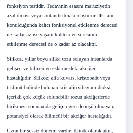
fonksiyon testidir. Tedavinin esasını maruziyetin
azaltılması veya sonlandırılması oluşturur. İlk tanı
konulduğunda kalıcı fonksiyonel etkilenme derecesi
ne kadar az ise yaşam kalitesi ve süresinin
etkilenme derecesi de o kadar az olacaktır.
Silikoz, yıllar boyu silika tozu soluyan insanlarda
gelişen ve bilinen en eski mesleki akciğer
hastalığıdır. Silikoz; alfa kuvars, kristobalit veya
tridimit halinde bulunan kristalin silisyum dioksit
içerikli çok küçük solunabilir tozun akciğerlerde
birikmesi sonucunda gelişen geri dönüşü olmayan,
potansiyel olarak ölümcül bir akciğer hastalığıdır.
Uzun bir sessiz dönemi vardır. Klinik olarak akut,