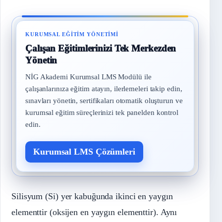
KURUMSAL EĞITIM YÖNETIMI
Çalışan Eğitimlerinizi Tek Merkezden
Yönetin
NİG Akademi Kurumsal LMS Modülü ile
çalışanlarınıza eğitim atayın, ilerlemeleri takip edin,
sınavları yönetin, sertifikaları otomatik oluşturun ve
kurumsal eğitim süreçlerinizi tek panelden kontrol
edin.
Kurumsal LMS Çözümleri
Silisyum (Si) yer kabuğunda ikinci en yaygın
elementtir (oksijen en yaygın elementtir). Aynı