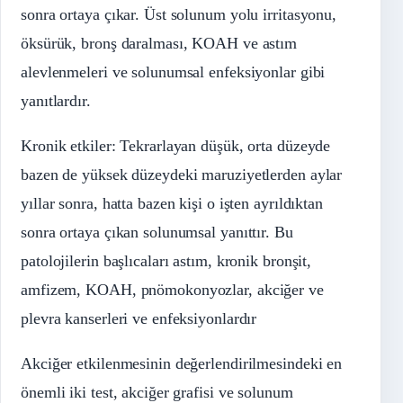
sonra ortaya çıkar. Üst solunum yolu irritasyonu,
öksürük, bronş daralması, KOAH ve astım
alevlenmeleri ve solunumsal enfeksiyonlar gibi
yanıtlardır.
Kronik etkiler: Tekrarlayan düşük, orta düzeyde
bazen de yüksek düzeydeki maruziyetlerden aylar
yıllar sonra, hatta bazen kişi o işten ayrıldıktan
sonra ortaya çıkan solunumsal yanıttır. Bu
patolojilerin başlıcaları astım, kronik bronşit,
amfizem, KOAH, pnömokonyozlar, akciğer ve
plevra kanserleri ve enfeksiyonlardır
Akciğer etkilenmesinin değerlendirilmesindeki en
önemli iki test, akciğer grafisi ve solunum