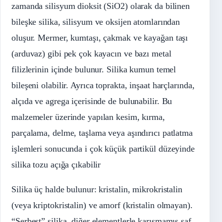
zamanda silisyum dioksit (SiO2) olarak da bilinen
bileşke silika, silisyum ve oksijen atomlarından
oluşur. Mermer, kumtaşı, çakmak ve kayağan taşı
(arduvaz) gibi pek çok kayacın ve bazı metal
filizlerinin içinde bulunur. Silika kumun temel
bileşeni olabilir. Ayrıca toprakta, inşaat harçlarında,
alçıda ve agrega içerisinde de bulunabilir. Bu
malzemeler üzerinde yapılan kesim, kırma,
parçalama, delme, taşlama veya aşındırıcı patlatma
işlemleri sonucunda i çok küçük partikül düzeyinde
silika tozu açığa çıkabilir
Silika üç halde bulunur: kristalin, mikrokristalin
(veya kriptokristalin) ve amorf (kristalin olmayan).
“Serbest” silika, diğer elementlerle karışmamış saf