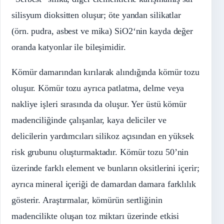
silisyum dioksitten oluşur; öte yandan silikatlar
(örn. pudra, asbest ve mika) SiO2‘nin kayda değer
oranda katyonlar ile bileşimidir.
Kömür damarından kırılarak alındığında kömür tozu
oluşur. Kömür tozu ayrıca patlatma, delme veya
nakliye işleri sırasında da oluşur. Yer üstü kömür
madenciliğinde çalışanlar, kaya deliciler ve
delicilerin yardımcıları silikoz açısından en yüksek
risk grubunu oluşturmaktadır. Kömür tozu 50’nin
üzerinde farklı element ve bunların oksitlerini içerir;
ayrıca mineral içeriği de damardan damara farklılık
gösterir. Araştırmalar, kömürün sertliğinin
madencilikte oluşan toz miktarı üzerinde etkisi