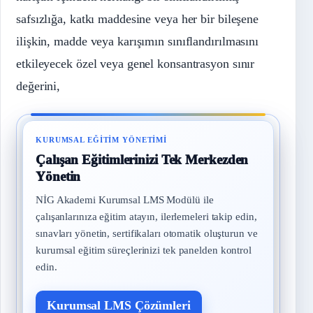
safsızlığa, katkı maddesine veya her bir bileşene
ilişkin, madde veya karışımın sınıflandırılmasını
etkileyecek özel veya genel konsantrasyon sınır
değerini,
KURUMSAL EĞITIM YÖNETIMI
Çalışan Eğitimlerinizi Tek Merkezden
Yönetin
NİG Akademi Kurumsal LMS Modülü ile
çalışanlarınıza eğitim atayın, ilerlemeleri takip edin,
sınavları yönetin, sertifikaları otomatik oluşturun ve
kurumsal eğitim süreçlerinizi tek panelden kontrol
edin.
Kurumsal LMS Çözümleri