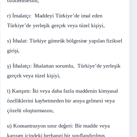
özütlenmesini,
r) İmalatçı: Maddeyi Türkiye’de imal eden
Türkiye’de yerleşik gerçek veya tüzel kişiyi,
s) İthalat: Türkiye gümrük bölgesine yapılan fiziksel
girişi,
ş) İthalatçı: İthalattan sorumlu, Türkiye’de yerleşik
gerçek veya tüzel kişiyi,
t) Karışım: İki veya daha fazla maddenin kimyasal
özelliklerini kaybetmeden bir araya gelmesi veya
çözelti oluşturmasını,
u) Konsantrasyon sınır değeri: Bir madde veya
karışım içindeki herhangi bir sınıflandırılmış