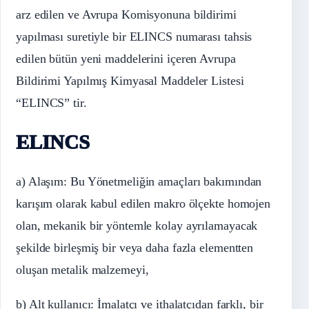
arz edilen ve Avrupa Komisyonuna bildirimi
yapılması suretiyle bir ELINCS numarası tahsis
edilen bütün yeni maddelerini içeren Avrupa
Bildirimi Yapılmış Kimyasal Maddeler Listesi
“ELINCS” tir.
ELINCS
a) Alaşım: Bu Yönetmeliğin amaçları bakımından
karışım olarak kabul edilen makro ölçekte homojen
olan, mekanik bir yöntemle kolay ayrılamayacak
şekilde birleşmiş bir veya daha fazla elementten
oluşan metalik malzemeyi,
b) Alt kullanıcı: İmalatçı ve ithalatçıdan farklı, bir