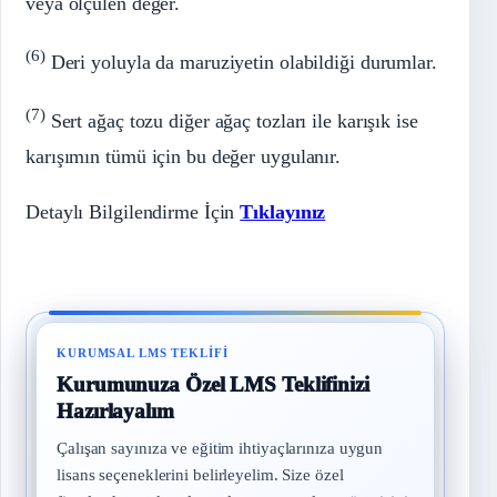
veya ölçülen değer.
(6)
Deri yoluyla da maruziyetin olabildiği durumlar.
(7)
Sert ağaç tozu diğer ağaç tozları ile karışık ise
karışımın tümü için bu değer uygulanır.
Detaylı Bilgilendirme İçin
Tıklayınız
KURUMSAL LMS TEKLIFI
Kurumunuza Özel LMS Teklifinizi
Hazırlayalım
Çalışan sayınıza ve eğitim ihtiyaçlarınıza uygun
lisans seçeneklerini belirleyelim. Size özel