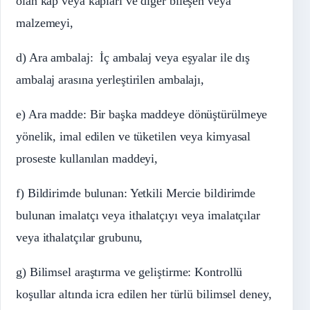
olan kap veya kapları ve diğer bileşen veya
malzemeyi,
d) Ara ambalaj: İç ambalaj veya eşyalar ile dış
ambalaj arasına yerleştirilen ambalajı,
e) Ara madde: Bir başka maddeye dönüştürülmeye
yönelik, imal edilen ve tüketilen veya kimyasal
proseste kullanılan maddeyi,
f) Bildirimde bulunan: Yetkili Mercie bildirimde
bulunan imalatçı veya ithalatçıyı veya imalatçılar
veya ithalatçılar grubunu,
g) Bilimsel araştırma ve geliştirme: Kontrollü
koşullar altında icra edilen her türlü bilimsel deney,