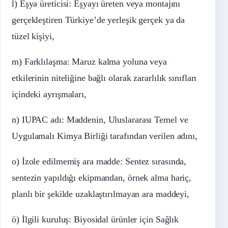
l) Eşya üreticisi: Eşyayı üreten veya montajını
gerçekleştiren Türkiye’de yerleşik gerçek ya da
tüzel kişiyi,
m) Farklılaşma: Maruz kalma yoluna veya
etkilerinin niteliğine bağlı olarak zararlılık sınıfları
içindeki ayrışmaları,
n) IUPAC adı: Maddenin, Uluslararası Temel ve
Uygulamalı Kimya Birliği tarafından verilen adını,
o) İzole edilmemiş ara madde: Sentez sırasında,
sentezin yapıldığı ekipmandan, örnek alma hariç,
planlı bir şekilde uzaklaştırılmayan ara maddeyi,
ö) İlgili kuruluş: Biyosidal ürünler için Sağlık