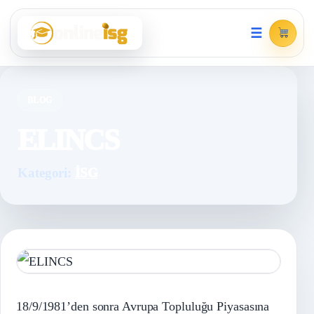
☰
BLOG
ELINCS
Kategori:
İSG
18/9/1981’den sonra Avrupa Topluluğu Piyasasına