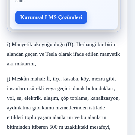
edin.
Kurumsal LMS Çözümleri
i) Manyetik akı yoğunluğu (B): Herhangi bir birim
alandan geçen ve
Tesla
olarak ifade edilen manyetik
akı miktarını,
j) Meskûn mahal: İl, ilçe, kasaba, köy, mezra gibi,
insanların sürekli veya geçici olarak bulundukları;
yol, su, elektrik, ulaşım, çöp toplama, kanalizasyon,
aydınlatma gibi kamu hizmetlerinden istifade
ettikleri toplu yaşam alanlarını ve bu alanların
bitiminden itibaren 500 m uzaklıktaki mesafeyi,