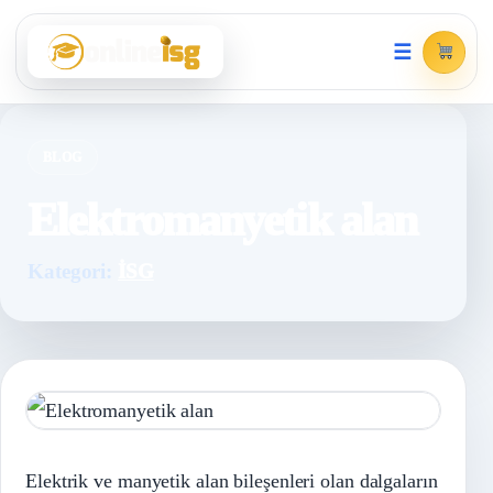
☰
BLOG
Elektromanyetik alan
Kategori:
İSG
Elektrik ve manyetik alan bileşenleri olan dalgaların