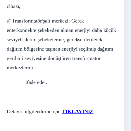
cihazı,
s) Transformatör/şalt merkezi: Gerek
enterkonnekte
şebekeden alınan enerjiyi daha küçük
seviyeli iletim şebekelerine, gerekse iletilerek
dağıtım bölgesine taşınan enerjiyi seçilmiş dağıtım
gerilimi seviyesine dönüştüren transformatör
merkezlerini
ifade
eder.
Detaylı bilgilendirme için
TIKLAYINIZ