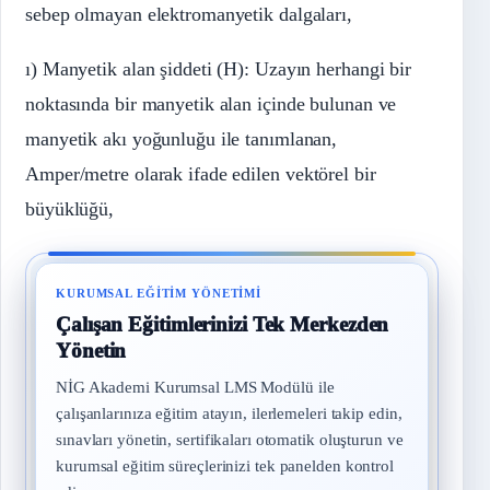
sebep olmayan elektromanyetik dalgaları,
ı) Manyetik alan şiddeti (H): Uzayın herhangi bir
noktasında bir manyetik alan içinde bulunan ve
manyetik akı yoğunluğu ile tanımlanan,
Amper/metre olarak ifade edilen
vektörel
bir
büyüklüğü,
KURUMSAL EĞITIM YÖNETIMI
Çalışan Eğitimlerinizi Tek Merkezden
Yönetin
NİG Akademi Kurumsal LMS Modülü ile
çalışanlarınıza eğitim atayın, ilerlemeleri takip edin,
sınavları yönetin, sertifikaları otomatik oluşturun ve
kurumsal eğitim süreçlerinizi tek panelden kontrol