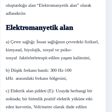
oluşturduğu alan “Elektromanyetik alan” olarak
adlandırılır.
Elektromanyetik alan
a) Çevre sağlığı: İnsan sağlığının çevredeki fiziksel,
kimyasal, biyolojik, sosyal ve
psiko
–
sosyal faktörlerle
tespit edilen yaşam kalitesini,
b) Düşük frekans bandı: 300 Hz-100
kHz
arasındaki
frekans bölgesini,
c) Elektrik alan şiddeti (E): Uzayda herhangi bir
noktada; bir birimlik pozitif elektrik yüküne etki
eden kuvvetin, Volt/metre olarak ifade edilen