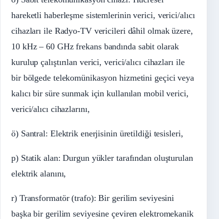
hareketli haberleşme sistemlerinin verici, verici/alıcı
cihazları ile Radyo-TV vericileri dâhil olmak üzere,
10
kHz
– 60
GHz
frekans bandında sabit olarak
kurulup çalıştırılan verici, verici/alıcı cihazları ile
bir bölgede telekomünikasyon hizmetini geçici veya
kalıcı bir süre sunmak için kullanılan mobil verici,
verici/alıcı cihazlarını,
ö) Santral: Elektrik enerjisinin üretildiği tesisleri,
p) Statik alan: Durgun yükler tarafından oluşturulan
elektrik alanını,
r) Transformatör (trafo): Bir gerilim seviyesini
başka bir gerilim seviyesine çeviren elektromekanik