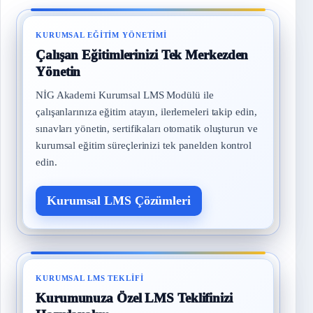
KURUMSAL EĞITIM YÖNETIMI
Çalışan Eğitimlerinizi Tek Merkezden
Yönetin
NİG Akademi Kurumsal LMS Modülü ile
çalışanlarınıza eğitim atayın, ilerlemeleri takip edin,
sınavları yönetin, sertifikaları otomatik oluşturun ve
kurumsal eğitim süreçlerinizi tek panelden kontrol
edin.
Kurumsal LMS Çözümleri
KURUMSAL LMS TEKLIFI
Kurumunuza Özel LMS Teklifinizi