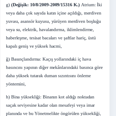
g)
(Değişik: 10/8/2009-2009/15316 K.)
Atrium: İki
veya daha çok sayıda katın içine açıldığı, merdiven
yuvası, asansör kuyusu, yürüyen merdiven boşluğu
veya su, elektrik, havalandırma, iklimlendirme,
haberleşme, tesisat bacaları ve şaftlar hariç, üstü
kapalı geniş ve yüksek hacmi,
ğ) Basınçlandırma: Kaçış yollarındaki iç hava
basıncını yapının diğer mekânlarındaki basınca göre
daha yüksek tutarak duman sızıntısını önleme
yöntemini,
h) Bina yüksekliği: Binanın kot aldığı noktadan
saçak seviyesine kadar olan mesafeyi veya imar
planında ve bu Yönetmelikte öngörülen yüksekliği,