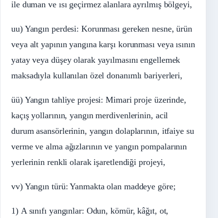
ile duman ve ısı geçirmez alanlara ayrılmış bölgeyi,
uu) Yangın perdesi: Korunması gereken nesne, ürün
veya alt yapının yangına karşı korunması veya ısının
yatay veya düşey olarak yayılmasını engellemek
maksadıyla kullanılan özel donanımlı bariyerleri,
üü) Yangın tahliye projesi: Mimari proje üzerinde,
kaçış yollarının, yangın merdivenlerinin, acil
durum asansörlerinin, yangın dolaplarının, itfaiye su
verme ve alma ağızlarının ve yangın pompalarının
yerlerinin renkli olarak işaretlendiği projeyi,
vv) Yangın türü: Yanmakta olan maddeye göre;
1) A sınıfı yangınlar: Odun, kömür, kâğıt, ot,