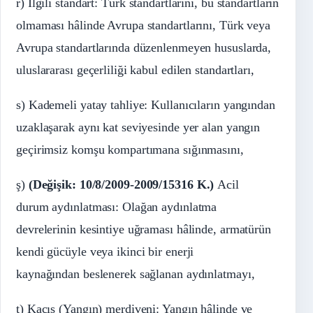
r) İlgili standart: Türk standartlarını, bu standartların
olmaması hâlinde Avrupa standartlarını, Türk veya
Avrupa standartlarında düzenlenmeyen hususlarda,
uluslararası geçerliliği kabul edilen standartları,
s) Kademeli yatay tahliye: Kullanıcıların yangından
uzaklaşarak aynı kat seviyesinde yer alan yangın
geçirimsiz komşu kompartımana sığınmasını,
ş)
(Değişik: 10/8/2009-2009/15316 K.)
Acil
durum aydınlatması: Olağan aydınlatma
devrelerinin kesintiye uğraması hâlinde, armatürün
kendi gücüyle veya ikinci bir enerji
kaynağından beslenerek sağlanan aydınlatmayı,
t) Kaçış (Yangın) merdiveni: Yangın hâlinde ve