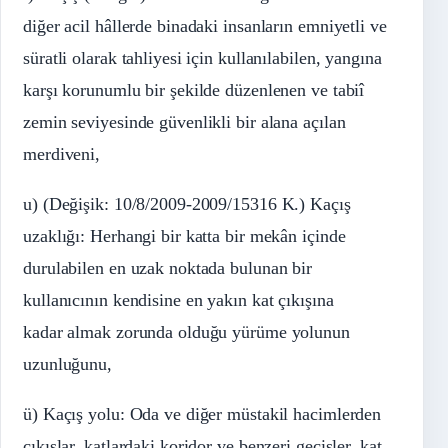
diğer acil hâllerde binadaki insanların emniyetli ve
süratli olarak tahliyesi için kullanılabilen, yangına
karşı korunumlu bir şekilde düzenlenen ve tabiî
zemin seviyesinde güvenlikli bir alana açılan
merdiveni,
u) (Değişik: 10/8/2009-2009/15316 K.) Kaçış
uzaklığı: Herhangi bir katta bir mekân içinde
durulabilen en uzak noktada bulunan bir
kullanıcının kendisine en yakın kat çıkışına
kadar almak zorunda olduğu yürüme yolunun
uzunluğunu,
ü) Kaçış yolu: Oda ve diğer müstakil hacimlerden
çıkışlar, katlardaki koridor ve benzeri geçişler, kat