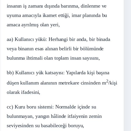
insanın iş zamanı dışında barınma, dinlenme ve
uyuma amacıyla ikamet ettiği, imar planında bu
amaca ayrılmış olan yeri,
aa) Kullanıcı yükü: Herhangi bir anda, bir binada
veya binanın esas alınan belirli bir bölümünde
bulunma ihtimali olan toplam insan sayısını,
bb) Kullanıcı yük katsayısı: Yapılarda kişi başına
2
düşen kullanım alanının metrekare cinsinden m
/kişi
olarak ifadesini,
cc) Kuru boru sistemi: Normalde içinde su
bulunmayan, yangın hâlinde itfaiyenin zemin
seviyesinden su basabileceği boruyu,