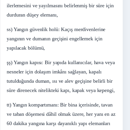
ilerlemesini ve yayılmasını belirlenmiş bir süre için
durduran düşey elemanı,
ss) Yangın güvenlik holü: Kaçış merdivenlerine
yangının ve dumanın geçişini engellemek için
yapılacak bölümü,
şş) Yangın kapısı: Bir yapıda kullanıcılar, hava veya
nesneler için dolaşım imkânı sağlayan, kapalı
tutulduğunda duman, ısı ve alev geçişine belirli bir
süre direnecek nitelikteki kapı, kapak veya kepengi,
tt) Yangın kompartımanı: Bir bina içerisinde, tavan
ve taban döşemesi dâhil olmak üzere, her yanı en az
60 dakika yangına karşı dayanıklı yapı elemanları