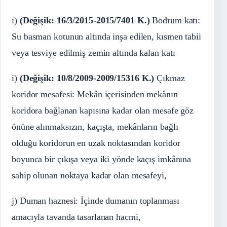
ı)
(Değişik: 16/3/2015-2015/7401 K.)
Bodrum katı:
Su basman kotunun altında inşa edilen, kısmen tabii
veya tesviye edilmiş zemin altında kalan katı
i)
(Değişik: 10/8/2009-2009/15316 K.)
Çıkmaz
koridor mesafesi: Mekân içerisinden mekânın
koridora bağlanan kapısına kadar olan mesafe göz
önüne alınmaksızın, kaçışta, mekânların bağlı
olduğu koridorun en uzak noktasından koridor
boyunca bir çıkışa veya iki yönde kaçış imkânına
sahip olunan noktaya kadar olan mesafeyi,
j) Duman haznesi: İçinde dumanın toplanması
amacıyla tavanda tasarlanan hacmi,