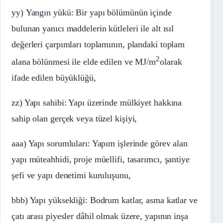
yy) Yangın yükü: Bir yapı bölümünün içinde
bulunan yanıcı maddelerin kütleleri ile alt ısıl
değerleri çarpımları toplamının, plandaki toplam
2
alana bölünmesi ile elde edilen ve MJ/m
olarak
ifade edilen büyüklüğü,
zz) Yapı sahibi: Yapı üzerinde mülkiyet hakkına
sahip olan gerçek veya tüzel kişiyi,
aaa) Yapı sorumluları: Yapım işlerinde görev alan
yapı müteahhidi, proje müellifi, tasarımcı, şantiye
şefi ve yapı denetimi kuruluşunu,
bbb) Yapı yüksekliği: Bodrum katlar, asma katlar ve
çatı arası piyesler dâhil olmak üzere, yapının inşa