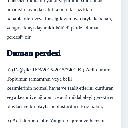
Yükselen dumanın yanal yayılımını sınırlamak
amacıyla tavanda sabit konumda, uzaktan
kapatılabilen veya bir algılayıcı uyarısıyla kapanan,
yangına karşı dayanıklı bölücü perde “duman
perdesi” dir.
Duman perdesi
a) (Değişik: 16/3/2015-2015/7401 K.) Acil durum:
Toplumun tamamının veya belli
kesimlerinin normal hayat ve faaliyetlerini durduran
veya kesintiye uğratan ve acil müdahaleyi gerektiren
olayları ve bu olayların oluşturduğu kriz halini,
b) Acil durum ekibi: Yangın, deprem ve benzeri