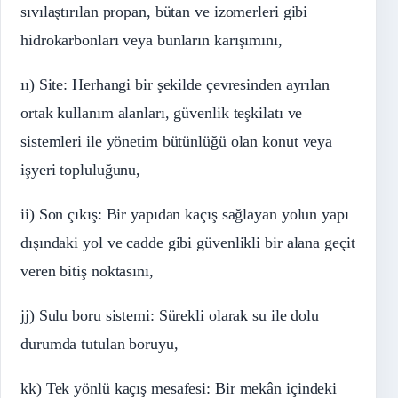
sıvılaştırılan propan, bütan ve izomerleri gibi
hidrokarbonları veya bunların karışımını,
ıı) Site: Herhangi bir şekilde çevresinden ayrılan
ortak kullanım alanları, güvenlik teşkilatı ve
sistemleri ile yönetim bütünlüğü olan konut veya
işyeri topluluğunu,
ii) Son çıkış: Bir yapıdan kaçış sağlayan yolun yapı
dışındaki yol ve cadde gibi güvenlikli bir alana geçit
veren bitiş noktasını,
jj) Sulu boru sistemi: Sürekli olarak su ile dolu
durumda tutulan boruyu,
kk) Tek yönlü kaçış mesafesi: Bir mekân içindeki