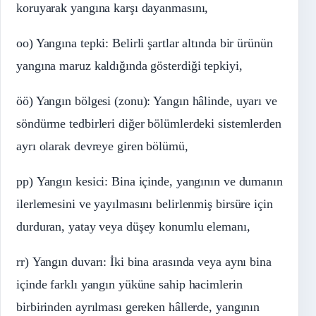
koruyarak yangına karşı dayanmasını,
oo) Yangına tepki: Belirli şartlar altında bir ürünün
yangına maruz kaldığında gösterdiği tepkiyi,
öö) Yangın bölgesi (zonu): Yangın hâlinde, uyarı ve
söndürme tedbirleri diğer bölümlerdeki sistemlerden
ayrı olarak devreye giren bölümü,
pp) Yangın kesici: Bina içinde, yangının ve dumanın
ilerlemesini ve yayılmasını belirlenmiş birsüre için
durduran, yatay veya düşey konumlu elemanı,
rr) Yangın duvarı: İki bina arasında veya aynı bina
içinde farklı yangın yüküne sahip hacimlerin
birbirinden ayrılması gereken hâllerde, yangının