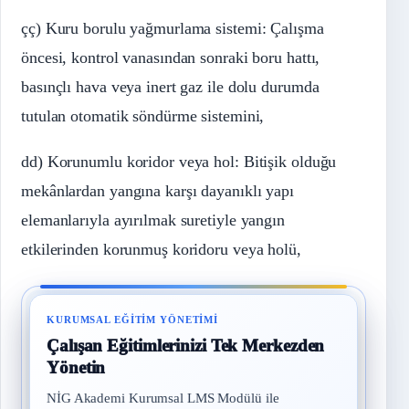
çç) Kuru borulu yağmurlama sistemi: Çalışma
öncesi, kontrol vanasından sonraki boru hattı,
basınçlı hava veya inert gaz ile dolu durumda
tutulan otomatik söndürme sistemini,
dd) Korunumlu koridor veya hol: Bitişik olduğu
mekânlardan yangına karşı dayanıklı yapı
elemanlarıyla ayırılmak suretiyle yangın
etkilerinden korunmuş koridoru veya holü,
KURUMSAL EĞITIM YÖNETIMI
Çalışan Eğitimlerinizi Tek Merkezden
Yönetin
NİG Akademi Kurumsal LMS Modülü ile