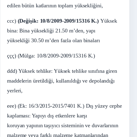
edilen bütün katlarının toplam yüksekliğini,
ccc)
(Değişik: 10/8/2009-2009/15316 K.)
Yüksek
bina: Bina yüksekliği 21.50 m’den, yapı
yüksekliği 30.50 m’den fazla olan binaları
ççç) (Mülga: 10/8/2009-2009/15316 K.)
ddd) Yüksek tehlike: Yüksek tehlike sınıfına giren
maddelerin üretildiği, kullanıldığı ve depolandığı
yerleri,
eee) (Ek: 16/3/2015-2015/7401 K.) Dış yüzey cephe
kaplaması: Yapıyı dış etkenlere karşı
koruyan yapının taşıyıcı sisteminin ve duvarlarının
malzeme veya farklı malzeme katmanlarından