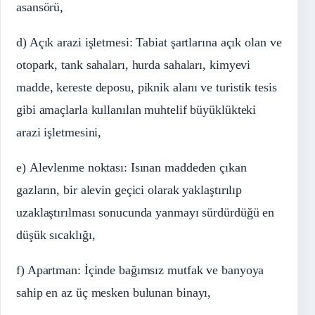
asansörü,
d) Açık arazi işletmesi: Tabiat şartlarına açık olan ve
otopark, tank sahaları, hurda sahaları, kimyevi
madde, kereste deposu, piknik alanı ve turistik tesis
gibi amaçlarla kullanılan muhtelif büyüklükteki
arazi işletmesini,
e) Alevlenme noktası: Isınan maddeden çıkan
gazların, bir alevin geçici olarak yaklaştırılıp
uzaklaştırılması sonucunda yanmayı sürdürdüğü en
düşük sıcaklığı,
f) Apartman: İçinde bağımsız mutfak ve banyoya
sahip en az üç mesken bulunan binayı,