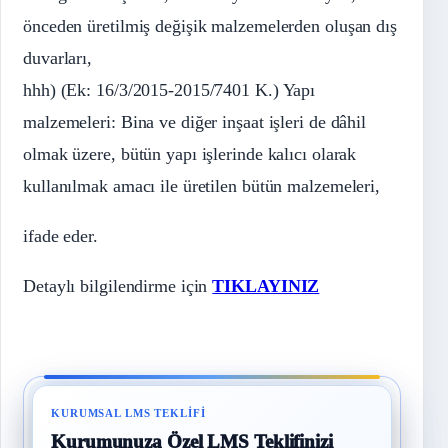
önceden üretilmiş değişik malzemelerden oluşan dış
duvarları,
hhh) (Ek: 16/3/2015-2015/7401 K.) Yapı
malzemeleri: Bina ve diğer inşaat işleri de dâhil
olmak üzere, bütün yapı işlerinde kalıcı olarak
kullanılmak amacı ile üretilen bütün malzemeleri,
ifade eder.
Detaylı bilgilendirme için
TIKLAYINIZ
KURUMSAL LMS TEKLIFI
Kurumunuza Özel LMS Teklifinizi