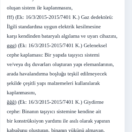
oluşan sistem ile kaplanmasını,
fff) (Ek: 16/3/2015-2015/7401 K.) Gaz dedektörü:
İlgili standardına uygun elektrik kesilmesine
karşı kendinden bataryalı algılama ve uyarı cihazını,
ggg) (Ek: 16/3/2015-2015/7401 K.) Geleneksel
cephe kaplaması: Bir yapıda taşıyıcı sistemi
ve/veya dış duvarları oluşturan yapı elemanlarının,
arada havalandırma boşluğu teşkil edilmeyecek
şekilde çeşitli yapı malzemeleri kullanılarak
kaplanmasını,
ğğğ) (Ek: 16/3/2015-2015/7401 K.) Giydirme
cephe: Binanın taşıyıcı sistemine kendine ait
bir konstrüksiyon yardımı ile asılı olarak yapının
kabuğunu oluşturan, binanın yükünü almayan,