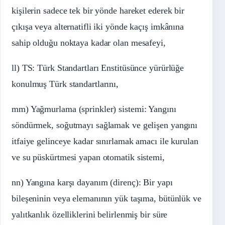
kişilerin sadece tek bir yönde hareket ederek bir
çıkışa veya alternatifli iki yönde kaçış imkânına
sahip olduğu noktaya kadar olan mesafeyi,
ll) TS: Türk Standartları Enstitüsünce yürürlüğe
konulmuş Türk standartlarını,
mm) Yağmurlama (sprinkler) sistemi: Yangını
söndürmek, soğutmayı sağlamak ve gelişen yangını
itfaiye gelinceye kadar sınırlamak amacı ile kurulan
ve su püskürtmesi yapan otomatik sistemi,
nn) Yangına karşı dayanım (direnç): Bir yapı
bileşeninin veya elemanının yük taşıma, bütünlük ve
yalıtkanlık özelliklerini belirlenmiş bir süre