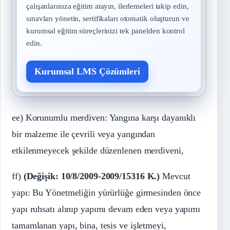
çalışanlarınıza eğitim atayın, ilerlemeleri takip edin,
sınavları yönetin, sertifikaları otomatik oluşturun ve
kurumsal eğitim süreçlerinizi tek panelden kontrol
edin.
Kurumsal LMS Çözümleri
ee) Korunumlu merdiven: Yangına karşı dayanıklı
bir malzeme ile çevrili veya yangından
etkilenmeyecek şekilde düzenlenen merdiveni,
ff)
(Değişik: 10/8/2009-2009/15316 K.)
Mevcut
yapı: Bu Yönetmeliğin yürürlüğe girmesinden önce
yapı ruhsatı alınıp yapımı devam eden veya yapımı
tamamlanan yapı, bina, tesis ve işletmeyi,