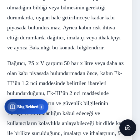
olmadığını bildiği veya bilmesinin gerektiği
durumlarda, uygun hale getirilinceye kadar kabı
piyasada bulunduramaz. Ayrıca kabın risk ihtiva
ettiği durumlarda dağıtıcı, imalatçı veya ithalatçıyı
ve ayrıca Bakanlığı bu konuda bilgilendirir.
Dağıtıcı, PS x V çarpımı 50 bar x litre veya daha az
olan kabı piyasada bulundurmadan önce, kabın Ek-
III’ün 1.2 nci maddesinde belirtilen ibareleri
bulundurduğunu, Ek-III’ün 2 nci maddesinde
belirtilen talimatların ve güvenlik bilgilerinin
↓
Blog Rehberi
Türkçe veya Bakanlığın kabul edeceği ve
kullanıcıların kolaylıkla anlayabileceği bir dilde kap
ile birlikte sunulduğunu, imalatçı ve ithalatçının, 9