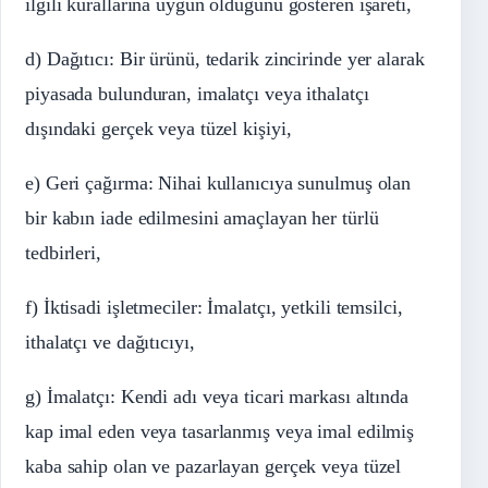
ilgili kurallarına uygun olduğunu gösteren işareti,
d) Dağıtıcı: Bir ürünü, tedarik zincirinde yer alarak
piyasada bulunduran, imalatçı veya ithalatçı
dışındaki gerçek veya tüzel kişiyi,
e) Geri çağırma: Nihai kullanıcıya sunulmuş olan
bir kabın iade edilmesini amaçlayan her türlü
tedbirleri,
f) İktisadi işletmeciler: İmalatçı, yetkili temsilci,
ithalatçı ve dağıtıcıyı,
g) İmalatçı: Kendi adı veya ticari markası altında
kap imal eden veya tasarlanmış veya imal edilmiş
kaba sahip olan ve pazarlayan gerçek veya tüzel