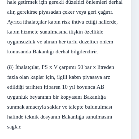
hale getirmek için gerekli düzeltici önlemleri derhal
alır, gerekirse piyasadan çeker veya geri çağırır.
Ayrıca ithalatçılar kabın risk ihtiva ettiği hallerde,
kabın hizmete sunulmasına ilişkin özellikle
uygunsuzluk ve alınan her türlü düzeltici önlem
konusunda Bakanlığı derhal bilgilendirir.
(8) İthalatçılar, PS x V çarpımı 50 bar x litreden
fazla olan kaplar için, ilgili kabın piyasaya arz
edildiği tarihten itibaren 10 yıl boyunca AB
uygunluk beyanının bir kopyasını Bakanlığa
sunmak amacıyla saklar ve talepte bulunulması
halinde teknik dosyanın Bakanlığa sunulmasını
sağlar.