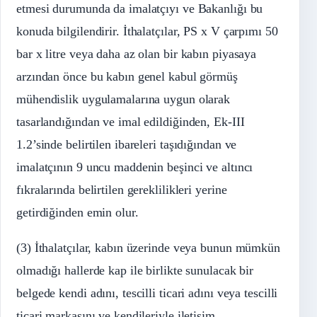
etmesi durumunda da imalatçıyı ve Bakanlığı bu
konuda bilgilendirir. İthalatçılar, PS x V çarpımı 50
bar x litre veya daha az olan bir kabın piyasaya
arzından önce bu kabın genel kabul görmüş
mühendislik uygulamalarına uygun olarak
tasarlandığından ve imal edildiğinden, Ek-III
1.2’sinde belirtilen ibareleri taşıdığından ve
imalatçının 9 uncu maddenin beşinci ve altıncı
fıkralarında belirtilen gereklilikleri yerine
getirdiğinden emin olur.
(3) İthalatçılar, kabın üzerinde veya bunun mümkün
olmadığı hallerde kap ile birlikte sunulacak bir
belgede kendi adını, tescilli ticari adını veya tescilli
ticari markasını ve kendileriyle iletişim