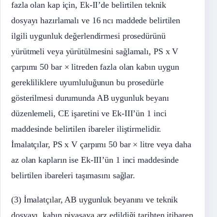
fazla olan kap için, Ek-II’de belirtilen teknik
dosyayı hazırlamalı ve 16 ncı maddede belirtilen
ilgili uygunluk değerlendirmesi prosedürünü
yürütmeli veya yürütülmesini sağlamalı, PS x V
çarpımı 50 bar × litreden fazla olan kabın uygun
gerekliliklere uyumluluğunun bu prosedürle
gösterilmesi durumunda AB uygunluk beyanı
düzenlemeli, CE işaretini ve Ek-III’ün 1 inci
maddesinde belirtilen ibareler iliştirmelidir.
İmalatçılar, PS x V çarpımı 50 bar × litre veya daha
az olan kapların ise Ek-III’ün 1 inci maddesinde
belirtilen ibareleri taşımasını sağlar.
(3) İmalatçılar, AB uygunluk beyanını ve teknik
dosyayı, kabın piyasaya arz edildiği tarihten itibaren