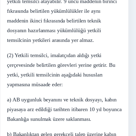
yetkili temsilci atayabilir. 9 uncu maddenin birinci
fıkrasında belirtilen yükümlülükler ile aynı
maddenin ikinci fıkrasında belirtilen teknik
dosyanın hazırlanması yükümlülüğü yetkili
temsilcinin yetkileri arasında yer almaz.
(2) Yetkili temsilci, imalatçıdan aldığı yetki
çerçevesinde belirtilen görevleri yerine getirir. Bu
yetki, yetkili temsilcinin aşağıdaki hususları
yapmasına müsaade eder:
a) AB uygunluk beyanını ve teknik dosyayı, kabın
piyasaya arz edildiği tarihten itibaren 10 yıl boyunca
Bakanlığa sunulmak üzere saklanması.
b) Bakanlıktan gelen gerekçeli talep üzerine kabın