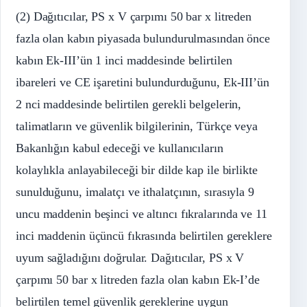
(2) Dağıtıcılar, PS x V çarpımı 50 bar x litreden
fazla olan kabın piyasada bulundurulmasından önce
kabın Ek-III’ün 1 inci maddesinde belirtilen
ibareleri ve CE işaretini bulundurduğunu, Ek-III’ün
2 nci maddesinde belirtilen gerekli belgelerin,
talimatların ve güvenlik bilgilerinin, Türkçe veya
Bakanlığın kabul edeceği ve kullanıcıların
kolaylıkla anlayabileceği bir dilde kap ile birlikte
sunulduğunu, imalatçı ve ithalatçının, sırasıyla 9
uncu maddenin beşinci ve altıncı fıkralarında ve 11
inci maddenin üçüncü fıkrasında belirtilen gereklere
uyum sağladığını doğrular. Dağıtıcılar, PS x V
çarpımı 50 bar x litreden fazla olan kabın Ek-I’de
belirtilen temel güvenlik gereklerine uygun