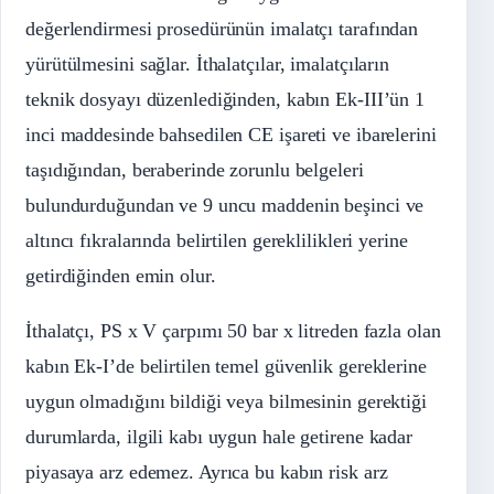
değerlendirmesi prosedürünün imalatçı tarafından
yürütülmesini sağlar. İthalatçılar, imalatçıların
teknik dosyayı düzenlediğinden, kabın Ek-III’ün 1
inci maddesinde bahsedilen CE işareti ve ibarelerini
taşıdığından, beraberinde zorunlu belgeleri
bulundurduğundan ve 9 uncu maddenin beşinci ve
altıncı fıkralarında belirtilen gereklilikleri yerine
getirdiğinden emin olur.
İthalatçı, PS x V çarpımı 50 bar x litreden fazla olan
kabın Ek-I’de belirtilen temel güvenlik gereklerine
uygun olmadığını bildiği veya bilmesinin gerektiği
durumlarda, ilgili kabı uygun hale getirene kadar
piyasaya arz edemez. Ayrıca bu kabın risk arz