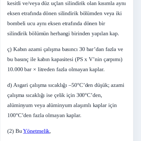
kesitli ve/veya düz uçları silindirik olan kısımla aynı
eksen etrafında dönen silindirik bölümden veya iki
bombeli ucu aynı eksen etrafında dönen bir
silindirik bölümün herhangi birinden yapılan kap.
ç) Kabın azami çalışma basıncı 30 bar’dan fazla ve
bu basınç ile kabın kapasitesi (PS x V’nin çarpımı)
10.000 bar × litreden fazla olmayan kaplar.
d) Asgari çalışma sıcaklığı –50°C’den düşük; azami
çalışma sıcaklığı ise çelik için 300°C’den,
alüminyum veya alüminyum alaşımlı kaplar için
100°C’den fazla olmayan kaplar.
(2) Bu
Yönetmelik
,