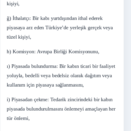
kişiyi,
ğ) İthalatçı: Bir kabı yurtdışından ithal ederek
piyasaya arz eden Türkiye’de yerleşik gerçek veya
tüzel kişiyi,
h) Komisyon: Avrupa Birliği Komisyonunu,
ı) Piyasada bulundurma: Bir kabın ticari bir faaliyet
yoluyla, bedelli veya bedelsiz olarak dağıtım veya
kullanım için piyasaya sağlanmasını,
i) Piyasadan çekme: Tedarik zincirindeki bir kabın
piyasada bulundurulmasını önlemeyi amaçlayan her
tür önlemi,