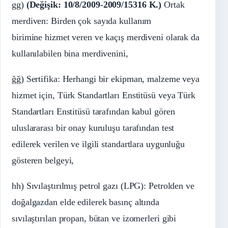
gg)
(Değişik: 10/8/2009-2009/15316 K.)
Ortak
merdiven: Birden çok sayıda kullanım
birimine hizmet veren ve kaçış merdiveni olarak da
kullanılabilen bina merdivenini,
ğğ) Sertifika: Herhangi bir ekipman, malzeme veya
hizmet için, Türk Standartları Enstitüsü veya Türk
Standartları Enstitüsü tarafından kabul gören
uluslararası bir onay kuruluşu tarafından test
edilerek verilen ve ilgili standartlara uygunluğu
gösteren belgeyi,
hh) Sıvılaştırılmış petrol gazı (LPG): Petrolden ve
doğalgazdan elde edilerek basınç altında
sıvılaştırılan propan, bütan ve izomerleri gibi