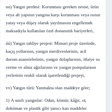
uu) Yangın perdesi: Korunması gereken nesne, ürün
veya alt yapının yangına karşı korunması veya ısının
yatay veya düşey olarak yayılmasını engellemek
maksadıyla kullanılan özel donanımlı bariyerleri,
üü) Yangın tahliye projesi: Mimari proje üzerinde,
kaçış yollarının, yangın merdivenlerinin, acil
durum asansörlerinin, yangın dolaplarının, itfaiye su
verme ve alma ağızlarının ve yangın pompalarının
yerlerinin renkli olarak işaretlendiği projeyi,
vv) Yangın türü: Yanmakta olan maddeye göre;
1) A sınıfı yangınlar: Odun, kömür, kâğıt, ot,
doküman ve plastik gibi yanıcı katı maddeler