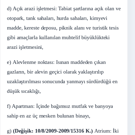
d) Açık arazi işletmesi: Tabiat şartlarına açık olan ve
otopark, tank sahaları, hurda sahaları, kimyevi
madde, kereste deposu, piknik alanı ve turistik tesis
gibi amaçlarla kullanılan muhtelif büyüklükteki
arazi işletmesini,
e) Alevlenme noktası: Isınan maddeden çıkan
gazların, bir alevin geçici olarak yaklaştırılıp
uzaklaştırılması sonucunda yanmayı sürdürdüğü en
düşük sıcaklığı,
f) Apartman: İçinde bağımsız mutfak ve banyoya
sahip en az üç mesken bulunan binayı,
g)
(Değişik: 10/8/2009-2009/15316 K.)
Atrium: İki