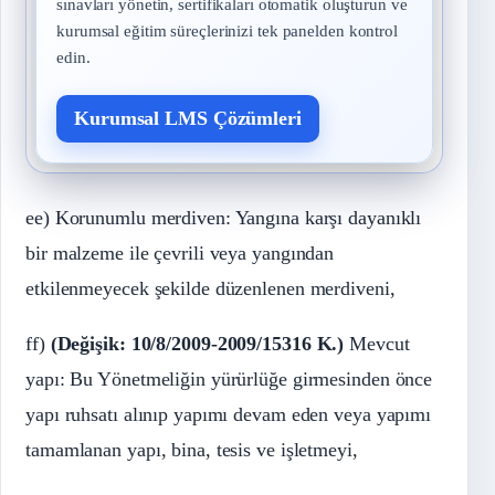
sınavları yönetin, sertifikaları otomatik oluşturun ve
kurumsal eğitim süreçlerinizi tek panelden kontrol
edin.
Kurumsal LMS Çözümleri
ee) Korunumlu merdiven: Yangına karşı dayanıklı
bir malzeme ile çevrili veya yangından
etkilenmeyecek şekilde düzenlenen merdiveni,
ff)
(Değişik: 10/8/2009-2009/15316 K.)
Mevcut
yapı: Bu Yönetmeliğin yürürlüğe girmesinden önce
yapı ruhsatı alınıp yapımı devam eden veya yapımı
tamamlanan yapı, bina, tesis ve işletmeyi,