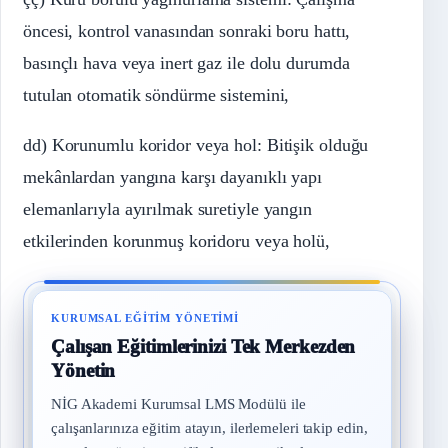
öncesi, kontrol vanasından sonraki boru hattı,
basınçlı hava veya inert gaz ile dolu durumda
tutulan otomatik söndürme sistemini,
dd) Korunumlu koridor veya hol: Bitişik olduğu
mekânlardan yangına karşı dayanıklı yapı
elemanlarıyla ayırılmak suretiyle yangın
etkilerinden korunmuş koridoru veya holü,
KURUMSAL EĞITIM YÖNETIMI
Çalışan Eğitimlerinizi Tek Merkezden
Yönetin
NİG Akademi Kurumsal LMS Modülü ile
çalışanlarınıza eğitim atayın, ilerlemeleri takip edin,