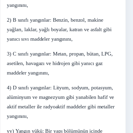
yangınını,
2) B sınıfı yangınlar: Benzin, benzol, makine
yağları, laklar, yağlı boyalar, katran ve asfalt gibi
yanıcı sıvı maddeler yangınını,
3) C sınıfı yangınlar: Metan, propan, bütan, LPG,
asetilen, havagazı ve hidrojen gibi yanıcı gaz
maddeler yangınını,
4) D sınıfı yangınlar: Lityum, sodyum, potasyum,
alüminyum ve magnezyum gibi yanabilen hafif ve
aktif metaller ile radyoaktif maddeler gibi metaller
yangınını,
yy) Yangın yükü: Bir yapı bölümünün içinde