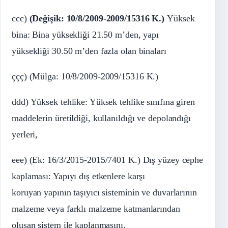
ccc)
(Değişik: 10/8/2009-2009/15316 K.)
Yüksek
bina: Bina yüksekliği 21.50 m’den, yapı
yüksekliği 30.50 m’den fazla olan binaları
ççç) (Mülga: 10/8/2009-2009/15316 K.)
ddd) Yüksek tehlike: Yüksek tehlike sınıfına giren
maddelerin üretildiği, kullanıldığı ve depolandığı
yerleri,
eee) (Ek: 16/3/2015-2015/7401 K.) Dış yüzey cephe
kaplaması: Yapıyı dış etkenlere karşı
koruyan yapının taşıyıcı sisteminin ve duvarlarının
malzeme veya farklı malzeme katmanlarından
oluşan sistem ile kaplanmasını,