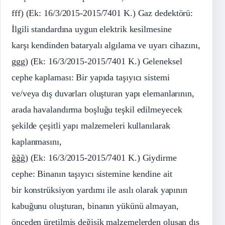
fff) (Ek: 16/3/2015-2015/7401 K.) Gaz dedektörü:
İlgili standardına uygun elektrik kesilmesine
karşı kendinden bataryalı algılama ve uyarı cihazını,
ggg) (Ek: 16/3/2015-2015/7401 K.) Geleneksel
cephe kaplaması: Bir yapıda taşıyıcı sistemi
ve/veya dış duvarları oluşturan yapı elemanlarının,
arada havalandırma boşluğu teşkil edilmeyecek
şekilde çeşitli yapı malzemeleri kullanılarak
kaplanmasını,
ğğğ) (Ek: 16/3/2015-2015/7401 K.) Giydirme
cephe: Binanın taşıyıcı sistemine kendine ait
bir konstrüksiyon yardımı ile asılı olarak yapının
kabuğunu oluşturan, binanın yükünü almayan,
önceden üretilmiş değişik malzemelerden oluşan dış