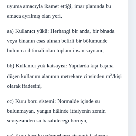
uyuma amacıyla ikamet ettiği, imar planında bu
amaca ayrılmış olan yeri,
aa) Kullanıcı yükü: Herhangi bir anda, bir binada
veya binanın esas alınan belirli bir bölümünde
bulunma ihtimali olan toplam insan sayısını,
bb) Kullanıcı yük katsayısı: Yapılarda kişi başına
2
düşen kullanım alanının metrekare cinsinden m
/kişi
olarak ifadesini,
cc) Kuru boru sistemi: Normalde içinde su
bulunmayan, yangın hâlinde itfaiyenin zemin
seviyesinden su basabileceği boruyu,
çç) Kuru borulu yağmurlama sistemi: Çalışma