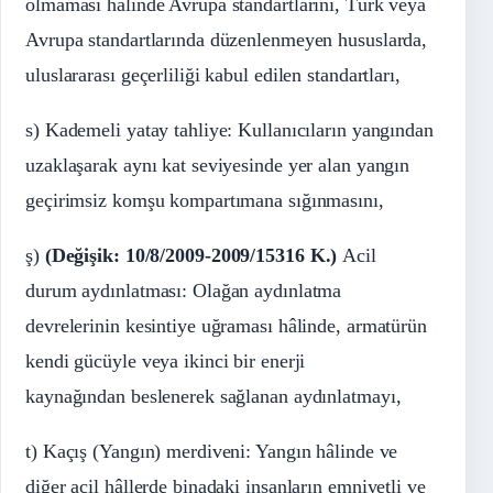
olmaması hâlinde Avrupa standartlarını, Türk veya
Avrupa standartlarında düzenlenmeyen hususlarda,
uluslararası geçerliliği kabul edilen standartları,
s) Kademeli yatay tahliye: Kullanıcıların yangından
uzaklaşarak aynı kat seviyesinde yer alan yangın
geçirimsiz komşu kompartımana sığınmasını,
ş)
(Değişik: 10/8/2009-2009/15316 K.)
Acil
durum aydınlatması: Olağan aydınlatma
devrelerinin kesintiye uğraması hâlinde, armatürün
kendi gücüyle veya ikinci bir enerji
kaynağından beslenerek sağlanan aydınlatmayı,
t) Kaçış (Yangın) merdiveni: Yangın hâlinde ve
diğer acil hâllerde binadaki insanların emniyetli ve