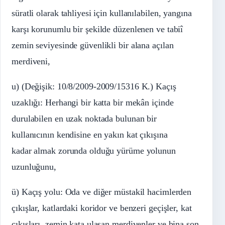
süratli olarak tahliyesi için kullanılabilen, yangına
karşı korunumlu bir şekilde düzenlenen ve tabiî
zemin seviyesinde güvenlikli bir alana açılan
merdiveni,
u) (Değişik: 10/8/2009-2009/15316 K.) Kaçış
uzaklığı: Herhangi bir katta bir mekân içinde
durulabilen en uzak noktada bulunan bir
kullanıcının kendisine en yakın kat çıkışına
kadar almak zorunda olduğu yürüme yolunun
uzunluğunu,
ü) Kaçış yolu: Oda ve diğer müstakil hacimlerden
çıkışlar, katlardaki koridor ve benzeri geçişler, kat
çıkışları, zemin kata ulaşan merdivenler ve bina son