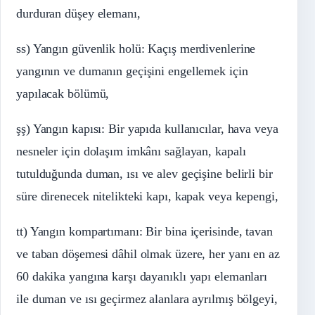
durduran düşey elemanı,
ss) Yangın güvenlik holü: Kaçış merdivenlerine
yangının ve dumanın geçişini engellemek için
yapılacak bölümü,
şş) Yangın kapısı: Bir yapıda kullanıcılar, hava veya
nesneler için dolaşım imkânı sağlayan, kapalı
tutulduğunda duman, ısı ve alev geçişine belirli bir
süre direnecek nitelikteki kapı, kapak veya kepengi,
tt) Yangın kompartımanı: Bir bina içerisinde, tavan
ve taban döşemesi dâhil olmak üzere, her yanı en az
60 dakika yangına karşı dayanıklı yapı elemanları
ile duman ve ısı geçirmez alanlara ayrılmış bölgeyi,