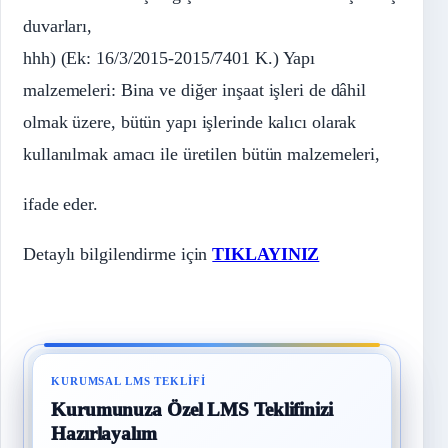
duvarları,
hhh) (Ek: 16/3/2015-2015/7401 K.) Yapı
malzemeleri: Bina ve diğer inşaat işleri de dâhil
olmak üzere, bütün yapı işlerinde kalıcı olarak
kullanılmak amacı ile üretilen bütün malzemeleri,
ifade eder.
Detaylı bilgilendirme için
TIKLAYINIZ
KURUMSAL LMS TEKLIFI
Kurumunuza Özel LMS Teklifinizi
Hazırlayalım