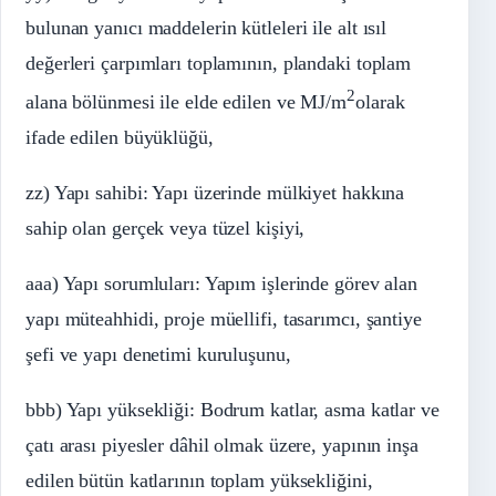
bulunan yanıcı maddelerin kütleleri ile alt ısıl
değerleri çarpımları toplamının, plandaki toplam
2
alana bölünmesi ile elde edilen ve MJ/m
olarak
ifade edilen büyüklüğü,
zz) Yapı sahibi: Yapı üzerinde mülkiyet hakkına
sahip olan gerçek veya tüzel kişiyi,
aaa) Yapı sorumluları: Yapım işlerinde görev alan
yapı müteahhidi, proje müellifi, tasarımcı, şantiye
şefi ve yapı denetimi kuruluşunu,
bbb) Yapı yüksekliği: Bodrum katlar, asma katlar ve
çatı arası piyesler dâhil olmak üzere, yapının inşa
edilen bütün katlarının toplam yüksekliğini,