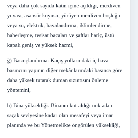
veya daha çok sayıda katın içine açıldığı, merdiven
yuvası, asansör kuyusu, yürüyen merdiven boşluğu
veya su, elektrik, havalandırma, iklimlendirme,
haberleşme, tesisat bacaları ve şaftlar hariç, üstü
kapalı geniş ve yüksek hacmi,
ğ) Basınçlandırma: Kaçış yollarındaki iç hava
basıncını yapının diğer mekânlarındaki basınca göre
daha yüksek tutarak duman sızıntısını önleme
yöntemini,
h) Bina yüksekliği: Binanın kot aldığı noktadan
saçak seviyesine kadar olan mesafeyi veya imar
planında ve bu Yönetmelikte öngörülen yüksekliği,