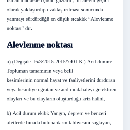
Isınan maddeden çıkan gazların, bir alevin geçici
olarak yaklaştırılıp uzaklaştırılması sonucunda
yanmayı sürdürdüğü en düşük sıcaklık “Alevlenme
noktası” dır.
Alevlenme noktası
a) (Değişik: 16/3/2015-2015/7401 K.) Acil durum:
Toplumun tamamının veya belli
kesimlerinin normal hayat ve faaliyetlerini durduran
veya kesintiye uğratan ve acil müdahaleyi gerektiren
olayları ve bu olayların oluşturduğu kriz halini,
b) Acil durum ekibi: Yangın, deprem ve benzeri
afetlerde binada bulunanların tahliyesini sağlayan,