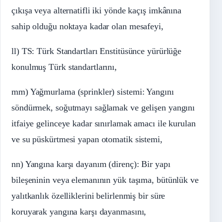
çıkışa veya alternatifli iki yönde kaçış imkânına
sahip olduğu noktaya kadar olan mesafeyi,
ll) TS: Türk Standartları Enstitüsünce yürürlüğe
konulmuş Türk standartlarını,
mm) Yağmurlama (sprinkler) sistemi: Yangını
söndürmek, soğutmayı sağlamak ve gelişen yangını
itfaiye gelinceye kadar sınırlamak amacı ile kurulan
ve su püskürtmesi yapan otomatik sistemi,
nn) Yangına karşı dayanım (direnç): Bir yapı
bileşeninin veya elemanının yük taşıma, bütünlük ve
yalıtkanlık özelliklerini belirlenmiş bir süre
koruyarak yangına karşı dayanmasını,