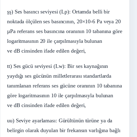
şş) Ses basıncı seviyesi (Lp): Ortamda belli bir
noktada ölçülen ses basıncının, 20×10-6 Pa veya 20
µPa referans ses basıncına oranının 10 tabanına göre
logaritmasının 20 ile çarpılmasıyla bulunan
ve dB cinsinden ifade edilen değeri,
tt) Ses gücü seviyesi (Lw): Bir ses kaynağının
yaydığı ses gücünün milletlerarası standartlarda
tanımlanan referans ses gücüne oranının 10 tabanına
göre logaritmasının 10 ile çarpılmasıyla bulunan
ve dB cinsinden ifade edilen değeri,
uu) Seviye ayarlaması: Gürültünün türüne ya da
belirgin olarak duyulan bir frekansın varlığına bağlı