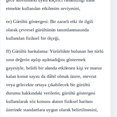
gece süresindeki uyku kaçırıcı rahatsızlığı ifade
etmekte kullanılan etkilenim seviyesini,
ee) Gürültü göstergesi: Bir zararlı etki ile ilgili
olarak çevresel gürültünün tanımlanmasında
kullanılan fiziksel bir ölçeği,
ff) Gürültü haritalama: Yürürlükte bulunan her türlü
sınır değerin aşılıp aşılmadığını göstermek
gayesiyle, belirli bir alanda etkilenen kişi ve maruz
kalan konut sayısı da dâhil olmak üzere, mevcut
veya gelecekte ortaya çıkabilecek bir gürültü
durumu hakkındaki verilerin; gürültü göstergesi
kullanılarak söz konusu alanın fiziksel haritası
üzerinde standartlara uygun olarak belirtilmesini,