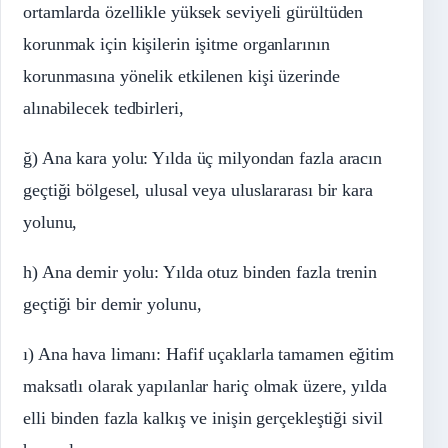
ortamlarda özellikle yüksek seviyeli gürültüden
korunmak için kişilerin işitme organlarının
korunmasına yönelik etkilenen kişi üzerinde
alınabilecek tedbirleri,
ğ) Ana kara yolu: Yılda üç milyondan fazla aracın
geçtiği bölgesel, ulusal veya uluslararası bir kara
yolunu,
h) Ana demir yolu: Yılda otuz binden fazla trenin
geçtiği bir demir yolunu,
ı) Ana hava limanı: Hafif uçaklarla tamamen eğitim
maksatlı olarak yapılanlar hariç olmak üzere, yılda
elli binden fazla kalkış ve inişin gerçekleştiği sivil