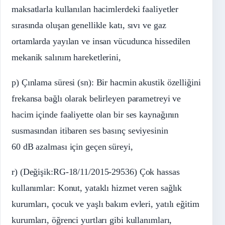
maksatlarla kullanılan hacimlerdeki faaliyetler
sırasında oluşan genellikle katı, sıvı ve gaz
ortamlarda yayılan ve insan vücudunca hissedilen
mekanik salınım hareketlerini,
p) Çınlama süresi (sn): Bir hacmin akustik özelliğini
frekansa bağlı olarak belirleyen parametreyi ve
hacim içinde faaliyette olan bir ses kaynağının
susmasından itibaren ses basınç seviyesinin
60 dB azalması için geçen süreyi,
r) (Değişik:RG-18/11/2015-29536) Çok hassas
kullanımlar: Konut, yataklı hizmet veren sağlık
kurumları, çocuk ve yaşlı bakım evleri, yatılı eğitim
kurumları, öğrenci yurtları gibi kullanımları,