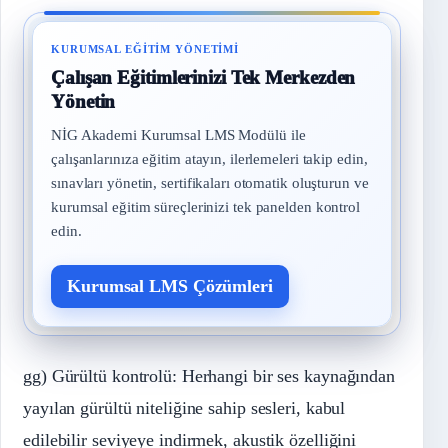
KURUMSAL EĞITIM YÖNETIMI
Çalışan Eğitimlerinizi Tek Merkezden
Yönetin
NİG Akademi Kurumsal LMS Modülü ile
çalışanlarınıza eğitim atayın, ilerlemeleri takip edin,
sınavları yönetin, sertifikaları otomatik oluşturun ve
kurumsal eğitim süreçlerinizi tek panelden kontrol
edin.
Kurumsal LMS Çözümleri
gg) Gürültü kontrolü: Herhangi bir ses kaynağından
yayılan gürültü niteliğine sahip sesleri, kabul
edilebilir seviyeye indirmek, akustik özelliğini