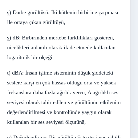
ş) Darbe gürültüsü: İki kütlenin birbirine çarpması
ile ortaya çıkan gürültüyü,
ş) dB: Birbirinden mertebe farklılıkları gösteren,
nicelikleri anlamlı olarak ifade etmede kullanılan
logaritmik bir ölçeği,
t) dBA: İnsan işitme sisteminin düşük şiddetteki
seslere karşı en çok hassas olduğu orta ve yüksek
frekanslara daha fazla ağırlık veren, A ağırlıklı ses
seviyesi olarak tabir edilen ve gürültünün etkilenim
değerlendirilmesi ve kontrolünde yaygın olarak
kullanılan bir ses seviyesi ölçütünü,
u) Değerlendirme: Bir gürültü göstergesi veya ilgili