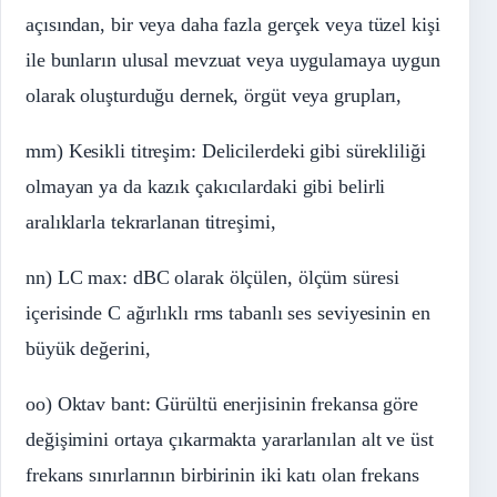
açısından, bir veya daha fazla gerçek veya tüzel kişi
ile bunların ulusal mevzuat veya uygulamaya uygun
olarak oluşturduğu dernek, örgüt veya grupları,
mm) Kesikli titreşim: Delicilerdeki gibi sürekliliği
olmayan ya da kazık çakıcılardaki gibi belirli
aralıklarla tekrarlanan titreşimi,
nn) LC max: dBC olarak ölçülen, ölçüm süresi
içerisinde C ağırlıklı rms tabanlı ses seviyesinin en
büyük değerini,
oo) Oktav bant: Gürültü enerjisinin frekansa göre
değişimini ortaya çıkarmakta yararlanılan alt ve üst
frekans sınırlarının birbirinin iki katı olan frekans