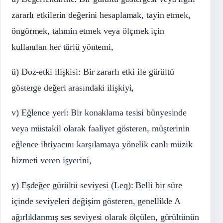
zararlı etkilerin değerini hesaplamak, tayin etmek,
öngörmek, tahmin etmek veya ölçmek için
kullanılan her türlü yöntemi,
ü) Doz-etki ilişkisi: Bir zararlı etki ile gürültü
gösterge değeri arasındaki ilişkiyi,
v) Eğlence yeri: Bir konaklama tesisi bünyesinde
veya müstakil olarak faaliyet gösteren, müşterinin
eğlence ihtiyacını karşılamaya yönelik canlı müzik
hizmeti veren işyerini,
y) Eşdeğer gürültü seviyesi (Leq): Belli bir süre
içinde seviyeleri değişim gösteren, genellikle A
ağırlıklanmış ses seviyesi olarak ölçülen, gürültünün