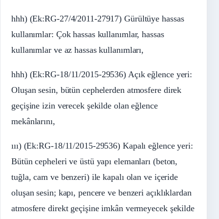
hhh) (Ek:RG-27/4/2011-27917) Gürültüye hassas
kullanımlar: Çok hassas kullanımlar, hassas
kullanımlar ve az hassas kullanımları,
hhh) (Ek:RG-18/11/2015-29536) Açık eğlence yeri:
Oluşan sesin, bütün cephelerden atmosfere direk
geçişine izin verecek şekilde olan eğlence
mekânlarını,
ııı) (Ek:RG-18/11/2015-29536) Kapalı eğlence yeri:
Bütün cepheleri ve üstü yapı elemanları (beton,
tuğla, cam ve benzeri) ile kapalı olan ve içeride
oluşan sesin; kapı, pencere ve benzeri açıklıklardan
atmosfere direkt geçişine imkân vermeyecek şekilde