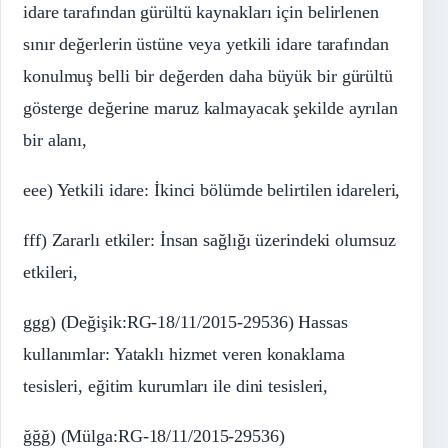
idare tarafından gürültü kaynakları için belirlenen
sınır değerlerin üstüne veya yetkili idare tarafından
konulmuş belli bir değerden daha büyük bir gürültü
gösterge değerine maruz kalmayacak şekilde ayrılan
bir alanı,
eee) Yetkili idare: İkinci bölümde belirtilen idareleri,
fff) Zararlı etkiler: İnsan sağlığı üzerindeki olumsuz
etkileri,
ggg) (Değişik:RG-18/11/2015-29536) Hassas
kullanımlar: Yataklı hizmet veren konaklama
tesisleri, eğitim kurumları ile dini tesisleri,
ğğğ) (Mülga:RG-18/11/2015-29536)