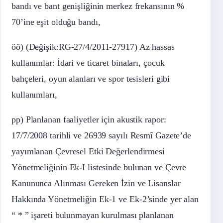
bandı ve bant genişliğinin merkez frekansının %
70’ine eşit olduğu bandı,
öö) (Değişik:RG-27/4/2011-27917) Az hassas
kullanımlar: İdari ve ticaret binaları, çocuk
bahçeleri, oyun alanları ve spor tesisleri gibi
kullanımları,
pp) Planlanan faaliyetler için akustik rapor:
17/7/2008 tarihli ve 26939 sayılı Resmî Gazete’de
yayımlanan Çevresel Etki Değerlendirmesi
Yönetmeliğinin Ek-I listesinde bulunan ve Çevre
Kanununca Alınması Gereken İzin ve Lisanslar
Hakkında Yönetmeliğin Ek-1 ve Ek-2’sinde yer alan
“ * ” işareti bulunmayan kurulması planlanan