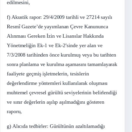
edilmesini,
f) Akustik rapor: 29/4/2009 tarihli ve 27214 sayılı
Resmî Gazete’de yayımlanan Çevre Kanununca
Alınması Gereken İzin ve Lisanslar Hakkında
Yönetmeliğin Ek-1 ve Ek-2’sinde yer alan ve
7/3/2008 tarihinden önce kurulmuş veya bu tarihten
sonra planlama ve kurulma aşamasını tamamlayarak
faaliyete geçmiş işletmelerin, tesislerin
değerlendirme yöntemleri kullanılarak oluşması
muhtemel çevresel gürültü seviyelerinin belirlendiği
ve sınır değerlerin aşılıp aşılmadığını gösteren
raporu,
g) Alıcıda tedbirler: Gürültünün azaltılamadığı