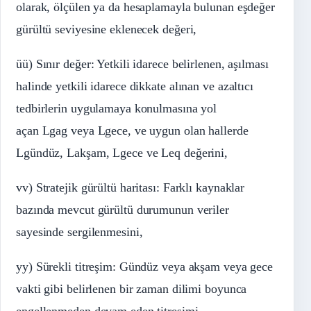
olarak, ölçülen ya da hesaplamayla bulunan eşdeğer
gürültü seviyesine eklenecek değeri,
üü) Sınır değer: Yetkili idarece belirlenen, aşılması
halinde yetkili idarece dikkate alınan ve azaltıcı
tedbirlerin uygulamaya konulmasına yol
açan Lgag veya Lgece, ve uygun olan hallerde
Lgündüz, Lakşam, Lgece ve Leq değerini,
vv) Stratejik gürültü haritası: Farklı kaynaklar
bazında mevcut gürültü durumunun veriler
sayesinde sergilenmesini,
yy) Sürekli titreşim: Gündüz veya akşam veya gece
vakti gibi belirlenen bir zaman dilimi boyunca