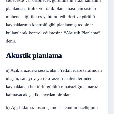
Gelecekte var olabilecek gürültülerin arazi kullanım
planlaması, trafik ve trafik planlaması için sistem
mühendisliği ile ses yalıtımı tedbirleri ve gürültü
kaynaklarının kontrolü gibi planlanmış tedbirler
kullanılarak kontrol edilmesine “Akustik Planlama”
denir.
Akustik planlama
a) Açık arazideki sessiz alan: Yetkili idare tarafından
ulaşım, sanayi veya rekreasyon faaliyetlerinden
kaynaklanan her türlü gürültü rahatsızlığına maruz
kalmayacak şekilde ayrılan bir alanı,
b) Ağırlıklama: İnsan işitme sisteminin özelliğinin