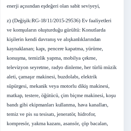
enerji açısından eşdeğeri olan sabit seviyeyi,
z) (Değişik:RG-18/11/2015-29536) Ev faaliyetleri
ve komşuların oluşturduğu gürültü: Konutlarda
kişilerin kendi davranış ve alışkanlıklarından
kaynaklanan; kapı, pencere kapatma, yürüme,
konuşma, temizlik yapma, mobilya çekme,
televizyon seyretme, radyo dinleme, her türlü müzik
aleti, çamaşır makinesi, buzdolabı, elektrik
süpürgesi, mekanik veya motorlu dikiş makinesi,
matkap, testere, öğütücü, çim biçme makinesi, koşu
bandı gibi ekipmanları kullanma, hava kanalları,
temiz ve pis su tesisatı, jeneratör, hidrofor,
kompresör, yakma kazanı, asansör, çöp bacaları,