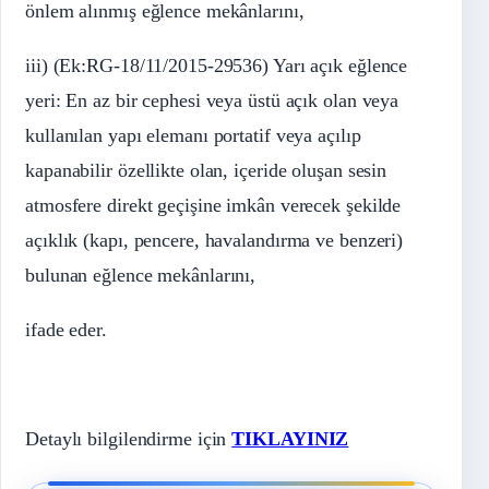
önlem alınmış eğlence mekânlarını,
iii) (Ek:RG-18/11/2015-29536) Yarı açık eğlence
yeri: En az bir cephesi veya üstü açık olan veya
kullanılan yapı elemanı portatif veya açılıp
kapanabilir özellikte olan, içeride oluşan sesin
atmosfere direkt geçişine imkân verecek şekilde
açıklık (kapı, pencere, havalandırma ve benzeri)
bulunan eğlence mekânlarını,
ifade eder.
Detaylı bilgilendirme için
TIKLAYINIZ