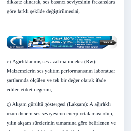
dikkate alınarak, ses basıncı seviyesinin frekanslara
göre farklı şekilde değiştirilmesini,
c) Ağırlıklanmış ses azaltma indeksi (Rw):
Malzemelerin ses yalıtım performansının laboratuar
şartlarında ölçülen ve tek bir değer olarak ifade
edilen etiket değerini,
ç) Akşam gürültü göstergesi (Lakşam): A ağırlıklı
uzun dönem ses seviyesinin enerji ortalaması olup,
yılın akşam sürelerinin tamamına göre belirlenen ve