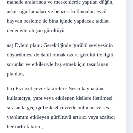
mahalle aralarında ve meskenlerde yapılan düğün,
asker uğurlamaları ve benzeri kutlamalar, evcil
hayvan besleme ile bina içinde yapılacak tadilat
nedeniyle oluşan gürültüyü,
aa) Eylem planı: Gerektiğinde gürültü seviyesinin
düşürülmesi de dahil olmak üzere gürültü ile ilgili
sorunlar ve etkileriyle baş etmek için tasarlanan
planları,
bb) Fiziksel çevre faktörleri: Sesin kaynaktan
kullanıcıya, yapı veya etkilenen kişilere iletilmesi
sırasında geçtiği fiziksel çevrede bulunan ve ses
yayılımını etkileyen gürültüyü artırıcı veya azaltıcı
her türlü faktörü,