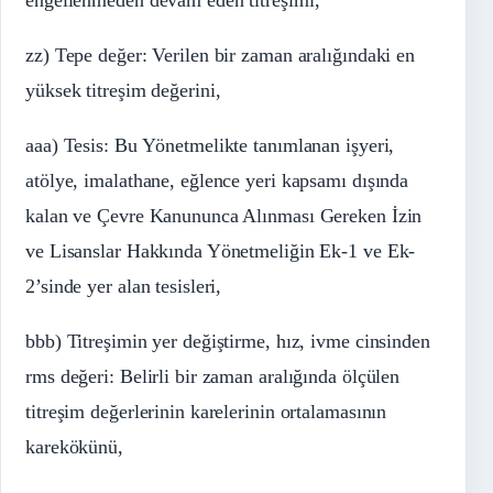
engellenmeden devam eden titreşimi,
zz) Tepe değer: Verilen bir zaman aralığındaki en
yüksek titreşim değerini,
aaa) Tesis: Bu Yönetmelikte tanımlanan işyeri,
atölye, imalathane, eğlence yeri kapsamı dışında
kalan ve Çevre Kanununca Alınması Gereken İzin
ve Lisanslar Hakkında Yönetmeliğin Ek-1 ve Ek-
2’sinde yer alan tesisleri,
bbb) Titreşimin yer değiştirme, hız, ivme cinsinden
rms değeri: Belirli bir zaman aralığında ölçülen
titreşim değerlerinin karelerinin ortalamasının
karekökünü,