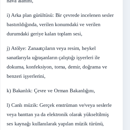
hava alanını,
i) Arka plan gürültüsü: Bir çevrede incelenen sesler
bastırıldığında, verilen konumdaki ve verilen
durumdaki geriye kalan toplam sesi,
j) Atölye: Zanaatçıların veya resim, heykel
sanatlarıyla uğraşanların çalıştığı işyerleri ile
dokuma, konfeksiyon, torna, demir, doğrama ve
benzeri işyerlerini,
k) Bakanlık: Çevre ve Orman Bakanlığını,
l) Canlı müzik: Gerçek enstrüman ve/veya seslerle
veya banttan ya da elektronik olarak yükseltilmiş
ses kaynağı kullanılarak yapılan müzik türünü,