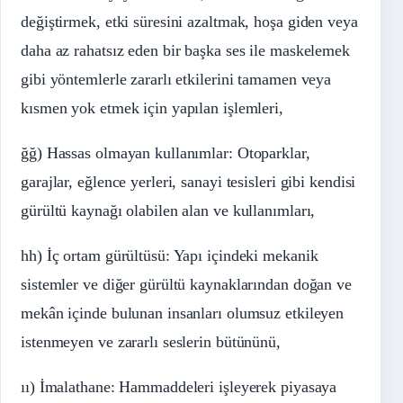
değiştirmek, etki süresini azaltmak, hoşa giden veya
daha az rahatsız eden bir başka ses ile maskelemek
gibi yöntemlerle zararlı etkilerini tamamen veya
kısmen yok etmek için yapılan işlemleri,
ğğ) Hassas olmayan kullanımlar: Otoparklar,
garajlar, eğlence yerleri, sanayi tesisleri gibi kendisi
gürültü kaynağı olabilen alan ve kullanımları,
hh) İç ortam gürültüsü: Yapı içindeki mekanik
sistemler ve diğer gürültü kaynaklarından doğan ve
mekân içinde bulunan insanları olumsuz etkileyen
istenmeyen ve zararlı seslerin bütününü,
ıı) İmalathane: Hammaddeleri işleyerek piyasaya