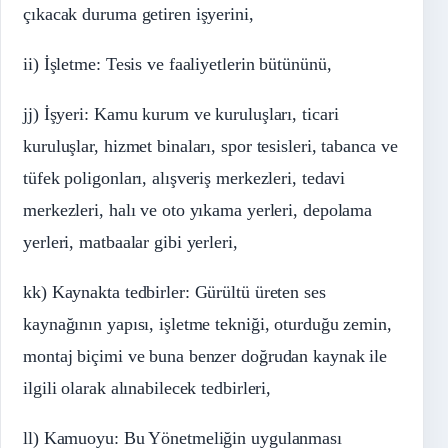
çıkacak duruma getiren işyerini,
ii) İşletme: Tesis ve faaliyetlerin bütününü,
jj) İşyeri: Kamu kurum ve kuruluşları, ticari
kuruluşlar, hizmet binaları, spor tesisleri, tabanca ve
tüfek poligonları, alışveriş merkezleri, tedavi
merkezleri, halı ve oto yıkama yerleri, depolama
yerleri, matbaalar gibi yerleri,
kk) Kaynakta tedbirler: Gürültü üreten ses
kaynağının yapısı, işletme tekniği, oturduğu zemin,
montaj biçimi ve buna benzer doğrudan kaynak ile
ilgili olarak alınabilecek tedbirleri,
ll) Kamuoyu: Bu Yönetmeliğin uygulanması