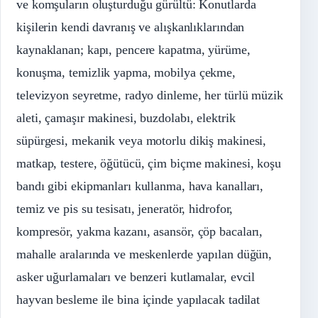
ve komşuların oluşturduğu gürültü: Konutlarda
kişilerin kendi davranış ve alışkanlıklarından
kaynaklanan; kapı, pencere kapatma, yürüme,
konuşma, temizlik yapma, mobilya çekme,
televizyon seyretme, radyo dinleme, her türlü müzik
aleti, çamaşır makinesi, buzdolabı, elektrik
süpürgesi, mekanik veya motorlu dikiş makinesi,
matkap, testere, öğütücü, çim biçme makinesi, koşu
bandı gibi ekipmanları kullanma, hava kanalları,
temiz ve pis su tesisatı, jeneratör, hidrofor,
kompresör, yakma kazanı, asansör, çöp bacaları,
mahalle aralarında ve meskenlerde yapılan düğün,
asker uğurlamaları ve benzeri kutlamalar, evcil
hayvan besleme ile bina içinde yapılacak tadilat