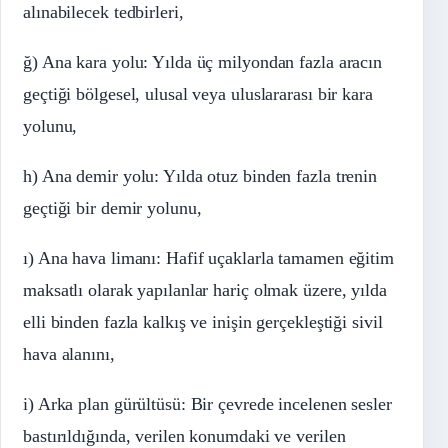
alınabilecek tedbirleri,
ğ) Ana kara yolu: Yılda üç milyondan fazla aracın
geçtiği bölgesel, ulusal veya uluslararası bir kara
yolunu,
h) Ana demir yolu: Yılda otuz binden fazla trenin
geçtiği bir demir yolunu,
ı) Ana hava limanı: Hafif uçaklarla tamamen eğitim
maksatlı olarak yapılanlar hariç olmak üzere, yılda
elli binden fazla kalkış ve inişin gerçekleştiği sivil
hava alanını,
i) Arka plan gürültüsü: Bir çevrede incelenen sesler
bastırıldığında, verilen konumdaki ve verilen