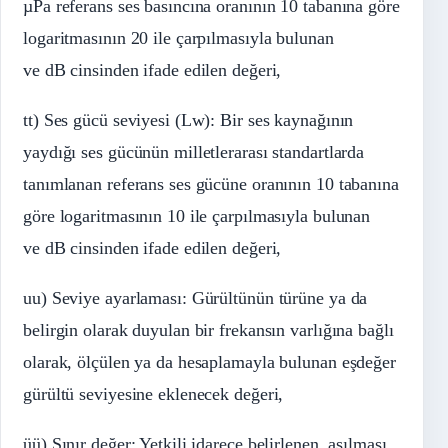
µPa referans ses basıncına oranının 10 tabanına göre
logaritmasının 20 ile çarpılmasıyla bulunan
ve dB cinsinden ifade edilen değeri,
tt) Ses gücü seviyesi (Lw): Bir ses kaynağının
yaydığı ses gücünün milletlerarası standartlarda
tanımlanan referans ses gücüne oranının 10 tabanına
göre logaritmasının 10 ile çarpılmasıyla bulunan
ve dB cinsinden ifade edilen değeri,
uu) Seviye ayarlaması: Gürültünün türüne ya da
belirgin olarak duyulan bir frekansın varlığına bağlı
olarak, ölçülen ya da hesaplamayla bulunan eşdeğer
gürültü seviyesine eklenecek değeri,
üü) Sınır değer: Yetkili idarece belirlenen, aşılması