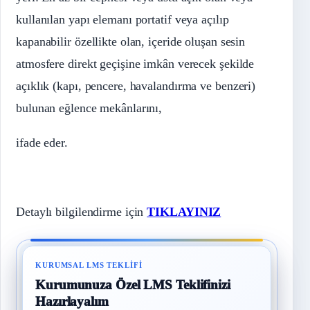
kullanılan yapı elemanı portatif veya açılıp
kapanabilir özellikte olan, içeride oluşan sesin
atmosfere direkt geçişine imkân verecek şekilde
açıklık (kapı, pencere, havalandırma ve benzeri)
bulunan eğlence mekânlarını,
ifade eder.
Detaylı bilgilendirme için
TIKLAYINIZ
KURUMSAL LMS TEKLIFI
Kurumunuza Özel LMS Teklifinizi
Hazırlayalım