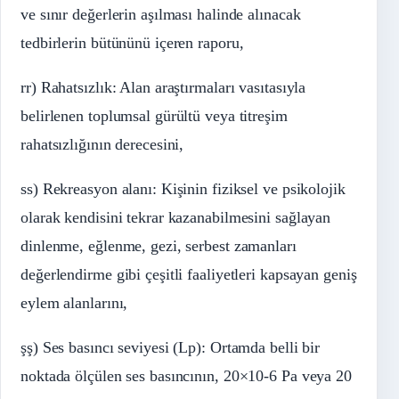
ve sınır değerlerin aşılması halinde alınacak
tedbirlerin bütününü içeren raporu,
rr) Rahatsızlık: Alan araştırmaları vasıtasıyla
belirlenen toplumsal gürültü veya titreşim
rahatsızlığının derecesini,
ss) Rekreasyon alanı: Kişinin fiziksel ve psikolojik
olarak kendisini tekrar kazanabilmesini sağlayan
dinlenme, eğlenme, gezi, serbest zamanları
değerlendirme gibi çeşitli faaliyetleri kapsayan geniş
eylem alanlarını,
şş) Ses basıncı seviyesi (Lp): Ortamda belli bir
noktada ölçülen ses basıncının, 20×10-6 Pa veya 20