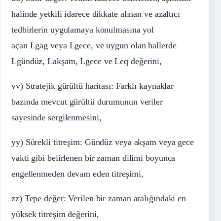
halinde yetkili idarece dikkate alınan ve azaltıcı
tedbirlerin uygulamaya konulmasına yol
açan Lgag veya Lgece, ve uygun olan hallerde
Lgündüz, Lakşam, Lgece ve Leq değerini,
vv) Stratejik gürültü haritası: Farklı kaynaklar
bazında mevcut gürültü durumunun veriler
sayesinde sergilenmesini,
yy) Sürekli titreşim: Gündüz veya akşam veya gece
vakti gibi belirlenen bir zaman dilimi boyunca
engellenmeden devam eden titreşimi,
zz) Tepe değer: Verilen bir zaman aralığındaki en
yüksek titreşim değerini,