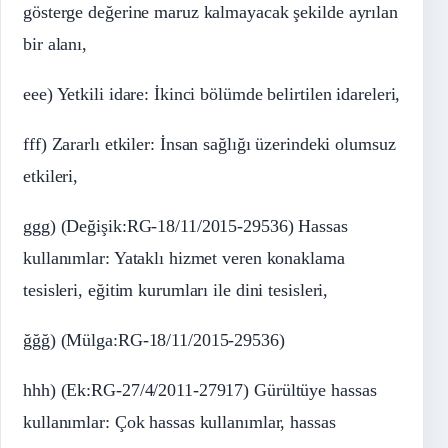
gösterge değerine maruz kalmayacak şekilde ayrılan
bir alanı,
eee) Yetkili idare: İkinci bölümde belirtilen idareleri,
fff) Zararlı etkiler: İnsan sağlığı üzerindeki olumsuz
etkileri,
ggg) (Değişik:RG-18/11/2015-29536) Hassas
kullanımlar: Yataklı hizmet veren konaklama
tesisleri, eğitim kurumları ile dini tesisleri,
ğğğ) (Mülga:RG-18/11/2015-29536)
hhh) (Ek:RG-27/4/2011-27917) Gürültüye hassas
kullanımlar: Çok hassas kullanımlar, hassas