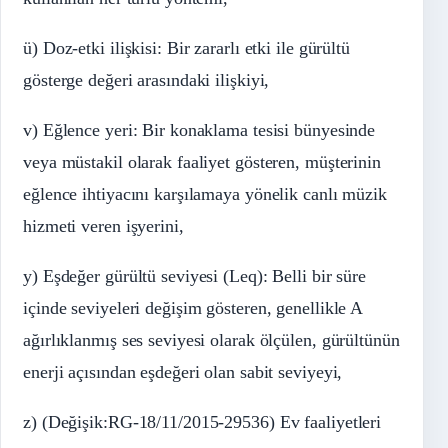
ü) Doz-etki ilişkisi: Bir zararlı etki ile gürültü
gösterge değeri arasındaki ilişkiyi,
v) Eğlence yeri: Bir konaklama tesisi bünyesinde
veya müstakil olarak faaliyet gösteren, müşterinin
eğlence ihtiyacını karşılamaya yönelik canlı müzik
hizmeti veren işyerini,
y) Eşdeğer gürültü seviyesi (Leq): Belli bir süre
içinde seviyeleri değişim gösteren, genellikle A
ağırlıklanmış ses seviyesi olarak ölçülen, gürültünün
enerji açısından eşdeğeri olan sabit seviyeyi,
z) (Değişik:RG-18/11/2015-29536) Ev faaliyetleri