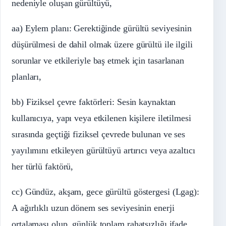
nedeniyle oluşan gürültüyü,
aa) Eylem planı: Gerektiğinde gürültü seviyesinin
düşürülmesi de dahil olmak üzere gürültü ile ilgili
sorunlar ve etkileriyle baş etmek için tasarlanan
planları,
bb) Fiziksel çevre faktörleri: Sesin kaynaktan
kullanıcıya, yapı veya etkilenen kişilere iletilmesi
sırasında geçtiği fiziksel çevrede bulunan ve ses
yayılımını etkileyen gürültüyü artırıcı veya azaltıcı
her türlü faktörü,
cc) Gündüz, akşam, gece gürültü göstergesi (Lgag):
A ağırlıklı uzun dönem ses seviyesinin enerji
ortalaması olup, günlük toplam rahatsızlığı ifade