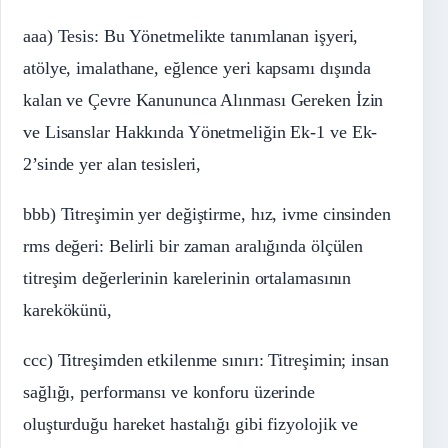
aaa) Tesis: Bu Yönetmelikte tanımlanan işyeri,
atölye, imalathane, eğlence yeri kapsamı dışında
kalan ve Çevre Kanununca Alınması Gereken İzin
ve Lisanslar Hakkında Yönetmeliğin Ek-1 ve Ek-
2’sinde yer alan tesisleri,
bbb) Titreşimin yer değiştirme, hız, ivme cinsinden
rms değeri: Belirli bir zaman aralığında ölçülen
titreşim değerlerinin karelerinin ortalamasının
karekökünü,
ccc) Titreşimden etkilenme sınırı: Titreşimin; insan
sağlığı, performansı ve konforu üzerinde
oluşturduğu hareket hastalığı gibi fizyolojik ve