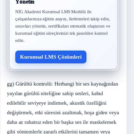
Yönetin
NİG Akademi Kurumsal LMS Modülü ile
çalışanlarınıza eğitim atayın, ilerlemeleri takip edin,
sınavları yönetin, sertifikaları otomatik oluşturun ve
kurumsal eğitim süreçlerinizi tek panelden kontrol
edin.
Kurumsal LMS Çözümleri
gg) Gürültü kontrolü: Herhangi bir ses kaynağından
yayılan gürültü niteliğine sahip sesleri, kabul
edilebilir seviyeye indirmek, akustik özelliğini
değiştirmek, etki süresini azaltmak, hoşa giden veya
daha az rahatsız eden bir başka ses ile maskelemek
gibi yöntemlerle zararlı etkilerini tamamen veya