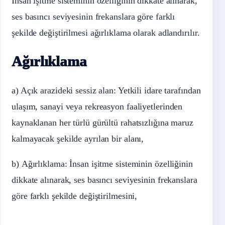
İnsan işitme sisteminin özelliğinin dikkate alınarak,
ses basıncı seviyesinin frekanslara göre farklı
şekilde değiştirilmesi ağırlıklama olarak adlandırılır.
Ağırlıklama
a) Açık arazideki sessiz alan: Yetkili idare tarafından
ulaşım, sanayi veya rekreasyon faaliyetlerinden
kaynaklanan her türlü gürültü rahatsızlığına maruz
kalmayacak şekilde ayrılan bir alanı,
b) Ağırlıklama: İnsan işitme sisteminin özelliğinin
dikkate alınarak, ses basıncı seviyesinin frekanslara
göre farklı şekilde değiştirilmesini,