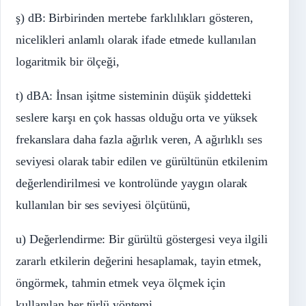
ş) dB: Birbirinden mertebe farklılıkları gösteren,
nicelikleri anlamlı olarak ifade etmede kullanılan
logaritmik bir ölçeği,
t) dBA: İnsan işitme sisteminin düşük şiddetteki
seslere karşı en çok hassas olduğu orta ve yüksek
frekanslara daha fazla ağırlık veren, A ağırlıklı ses
seviyesi olarak tabir edilen ve gürültünün etkilenim
değerlendirilmesi ve kontrolünde yaygın olarak
kullanılan bir ses seviyesi ölçütünü,
u) Değerlendirme: Bir gürültü göstergesi veya ilgili
zararlı etkilerin değerini hesaplamak, tayin etmek,
öngörmek, tahmin etmek veya ölçmek için
kullanılan her türlü yöntemi,