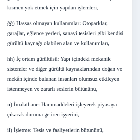
kısmen yok etmek için yapılan işlemleri,
ğğ) Hassas olmayan kullanımlar: Otoparklar,
garajlar, eğlence yerleri, sanayi tesisleri gibi kendisi
gürültü kaynağı olabilen alan ve kullanımları,
hh) İç ortam gürültüsü: Yapı içindeki mekanik
sistemler ve diğer gürültü kaynaklarından doğan ve
mekân içinde bulunan insanları olumsuz etkileyen
istenmeyen ve zararlı seslerin bütününü,
ıı) İmalathane: Hammaddeleri işleyerek piyasaya
çıkacak duruma getiren işyerini,
ii) İşletme: Tesis ve faaliyetlerin bütününü,