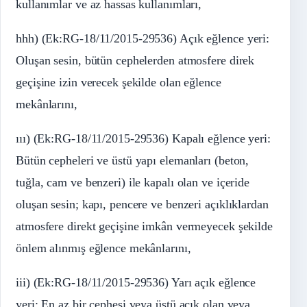
kullanımlar ve az hassas kullanımları,
hhh) (Ek:RG-18/11/2015-29536) Açık eğlence yeri:
Oluşan sesin, bütün cephelerden atmosfere direk
geçişine izin verecek şekilde olan eğlence
mekânlarını,
ııı) (Ek:RG-18/11/2015-29536) Kapalı eğlence yeri:
Bütün cepheleri ve üstü yapı elemanları (beton,
tuğla, cam ve benzeri) ile kapalı olan ve içeride
oluşan sesin; kapı, pencere ve benzeri açıklıklardan
atmosfere direkt geçişine imkân vermeyecek şekilde
önlem alınmış eğlence mekânlarını,
iii) (Ek:RG-18/11/2015-29536) Yarı açık eğlence
yeri: En az bir cephesi veya üstü açık olan veya