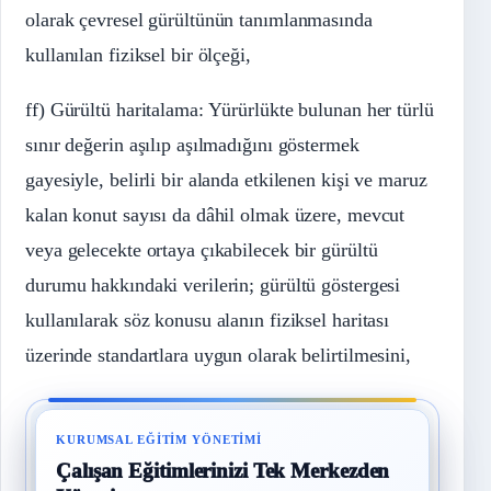
olarak çevresel gürültünün tanımlanmasında
kullanılan fiziksel bir ölçeği,
ff) Gürültü haritalama: Yürürlükte bulunan her türlü
sınır değerin aşılıp aşılmadığını göstermek
gayesiyle, belirli bir alanda etkilenen kişi ve maruz
kalan konut sayısı da dâhil olmak üzere, mevcut
veya gelecekte ortaya çıkabilecek bir gürültü
durumu hakkındaki verilerin; gürültü göstergesi
kullanılarak söz konusu alanın fiziksel haritası
üzerinde standartlara uygun olarak belirtilmesini,
KURUMSAL EĞITIM YÖNETIMI
Çalışan Eğitimlerinizi Tek Merkezden