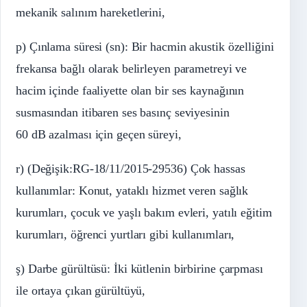
mekanik salınım hareketlerini,
p) Çınlama süresi (sn): Bir hacmin akustik özelliğini
frekansa bağlı olarak belirleyen parametreyi ve
hacim içinde faaliyette olan bir ses kaynağının
susmasından itibaren ses basınç seviyesinin
60 dB azalması için geçen süreyi,
r) (Değişik:RG-18/11/2015-29536) Çok hassas
kullanımlar: Konut, yataklı hizmet veren sağlık
kurumları, çocuk ve yaşlı bakım evleri, yatılı eğitim
kurumları, öğrenci yurtları gibi kullanımları,
ş) Darbe gürültüsü: İki kütlenin birbirine çarpması
ile ortaya çıkan gürültüyü,