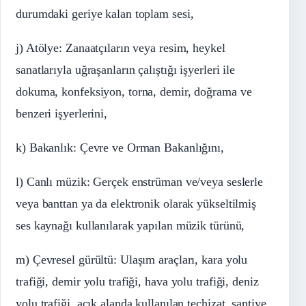
durumdaki geriye kalan toplam sesi,
j) Atölye: Zanaatçıların veya resim, heykel
sanatlarıyla uğraşanların çalıştığı işyerleri ile
dokuma, konfeksiyon, torna, demir, doğrama ve
benzeri işyerlerini,
k) Bakanlık: Çevre ve Orman Bakanlığını,
l) Canlı müzik: Gerçek enstrüman ve/veya seslerle
veya banttan ya da elektronik olarak yükseltilmiş
ses kaynağı kullanılarak yapılan müzik türünü,
m) Çevresel gürültü: Ulaşım araçları, kara yolu
trafiği, demir yolu trafiği, hava yolu trafiği, deniz
yolu trafiği, açık alanda kullanılan teçhizat, şantiye