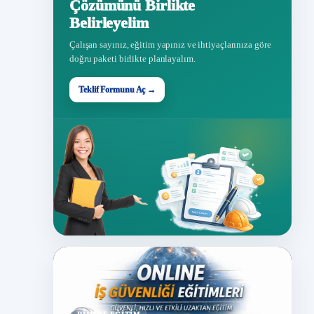
Çözümünü Birlikte
Belirleyelim
Çalışan sayınız, eğitim yapınız ve ihtiyaçlarınıza göre
doğru paketi birlikte planlayalım.
Teklif Formunu Aç →