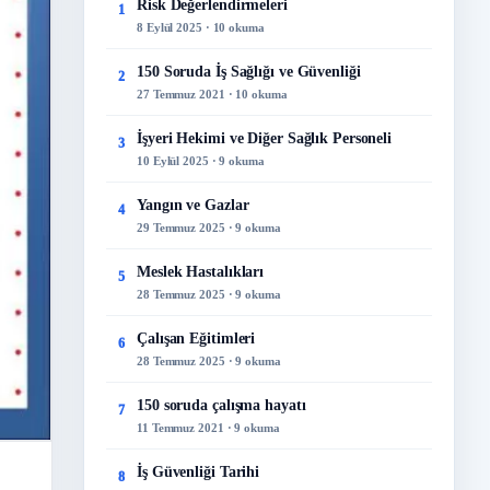
Risk Değerlendirmeleri
1
8 Eylül 2025 · 10 okuma
150 Soruda İş Sağlığı ve Güvenliği
2
27 Temmuz 2021 · 10 okuma
İşyeri Hekimi ve Diğer Sağlık Personeli
3
10 Eylül 2025 · 9 okuma
Yangın ve Gazlar
4
29 Temmuz 2025 · 9 okuma
Meslek Hastalıkları
5
28 Temmuz 2025 · 9 okuma
Çalışan Eğitimleri
6
28 Temmuz 2025 · 9 okuma
150 soruda çalışma hayatı
7
11 Temmuz 2021 · 9 okuma
İş Güvenliği Tarihi
8