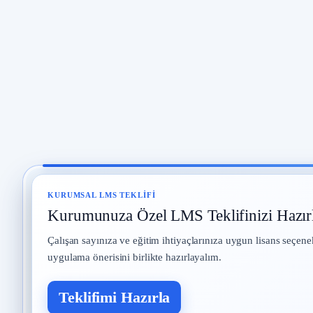
KURUMSAL LMS TEKLIFI
Kurumunuza Özel LMS Teklifinizi Hazır
Çalışan sayınıza ve eğitim ihtiyaçlarınıza uygun lisans seçene
uygulama önerisini birlikte hazırlayalım.
Teklifimi Hazırla