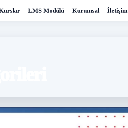
Kurslar
LMS Modülü
Kurumsal
İletişim
rileri