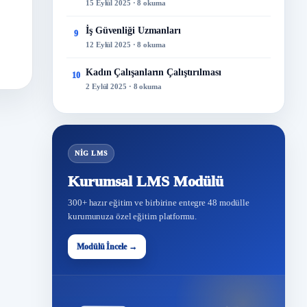
15 Eylül 2025 · 8 okuma
İş Güvenliği Uzmanları
9
12 Eylül 2025 · 8 okuma
Kadın Çalışanların Çalıştırılması
10
2 Eylül 2025 · 8 okuma
NİG LMS
Kurumsal LMS Modülü
300+ hazır eğitim ve birbirine entegre 48 modülle
kurumunuza özel eğitim platformu.
Modülü İncele →